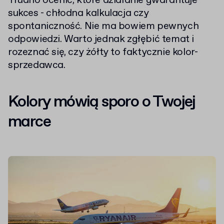
Trudno ocenić, które działanie gwarantuje
sukces - chłodna kalkulacja czy
spontaniczność. Nie ma bowiem pewnych
odpowiedzi. Warto jednak zgłębić temat i
rozeznać się, czy żółty to faktycznie kolor-
sprzedawca.
Kolory mówią sporo o Twojej
marce