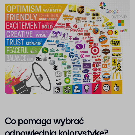
Co pomaga wybrać
odpowiednią kolorystykę?