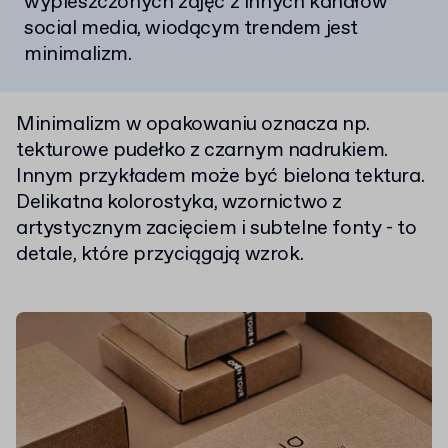
wypieszczonych zdjęć z innych kanałów
social media, wiodącym trendem jest
minimalizm.
Minimalizm w opakowaniu oznacza np.
tekturowe pudełko z czarnym nadrukiem.
Innym przykładem może być bielona tektura.
Delikatna kolorostyka, wzornictwo z
artystycznym zacięciem i subtelne fonty - to
detale, które przyciągają wzrok.