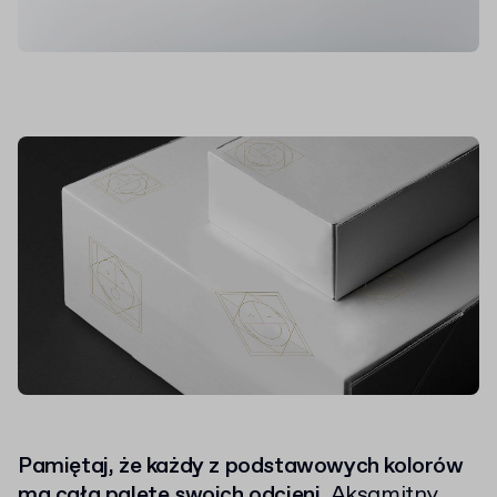
Pamiętaj, że każdy z podstawowych kolorów
ma całą paletę swoich odcieni.
Aksamitny,