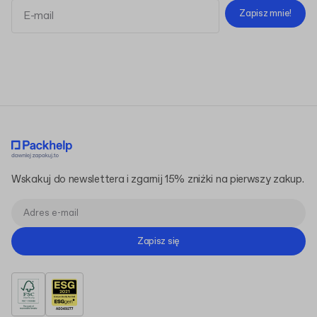
Zapisz mnie!
Regulaminem
Polityką Prywatności
Wskakuj do newslettera i zgarnij 15% zniżki na pierwszy zakup.
Zapisz się