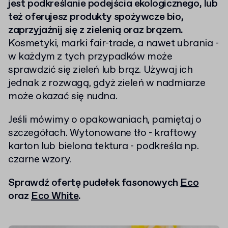
jest podkreślanie podejścia ekologicznego, lub
też oferujesz produkty spożywcze bio,
zaprzyjaźnij się z zielenią oraz brązem.
Kosmetyki, marki fair-trade, a nawet ubrania -
w każdym z tych przypadków może
sprawdzić się zieleń lub brąz. Używaj ich
jednak z rozwagą, gdyż zieleń w nadmiarze
może okazać się nudna.
Jeśli mówimy o opakowaniach, pamiętaj o
szczegółach. Wytonowane tło - kraftowy
karton lub bielona tektura - podkreśla np.
czarne wzory.
Sprawdź ofertę pudełek fasonowych
Eco
oraz
Eco White
.