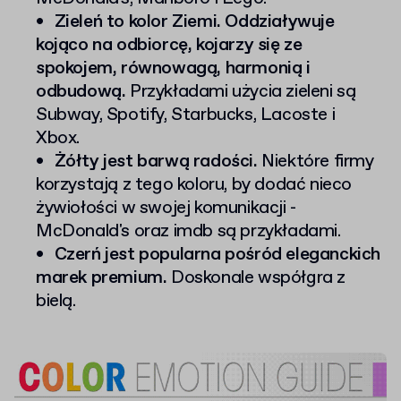
Zieleń to kolor Ziemi. Oddziaływuje
kojąco na odbiorcę, kojarzy się ze
spokojem, równowagą, harmonią i
odbudową.
Przykładami użycia zieleni są
Subway, Spotify, Starbucks, Lacoste i
Xbox.
Żółty jest barwą radości.
Niektóre firmy
korzystają z tego koloru, by dodać nieco
żywiołości w swojej komunikacji -
McDonald's oraz imdb są przykładami.
Czerń jest popularna pośród eleganckich
marek premium.
Doskonale współgra z
bielą.