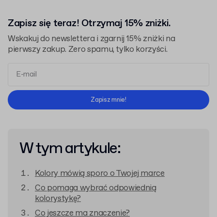
Zapisz się teraz! Otrzymaj 15% zniżki.
Wskakuj do newslettera i zgarnij 15% zniżki na
pierwszy zakup. Zero spamu, tylko korzyści.
Regulaminem
Polityką Prywatności
Zapisz mnie!
W tym artykule:
Kolory mówią sporo o Twojej marce
Co pomaga wybrać odpowiednią
kolorystykę?
Co jeszcze ma znaczenie?