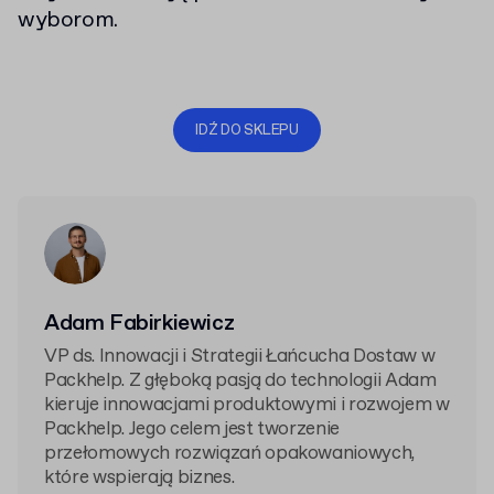
wyborom.
IDŹ DO SKLEPU
Adam Fabirkiewicz
VP ds. Innowacji i Strategii Łańcucha Dostaw w
Packhelp. Z głęboką pasją do technologii Adam
kieruje innowacjami produktowymi i rozwojem w
Packhelp. Jego celem jest tworzenie
przełomowych rozwiązań opakowaniowych,
które wspierają biznes.