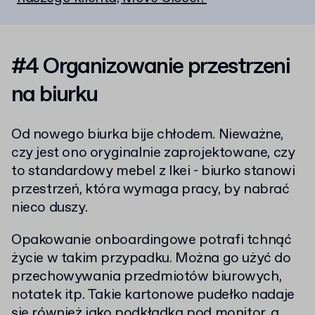
#4 Organizowanie przestrzeni
na biurku
Od nowego biurka bije chłodem. Nieważne,
czy jest ono oryginalnie zaprojektowane, czy
to standardowy mebel z Ikei - biurko stanowi
przestrzeń, która wymaga pracy, by nabrać
nieco duszy.
Opakowanie onboardingowe potrafi tchnąć
życie w takim przypadku. Można go użyć do
przechowywania przedmiotów biurowych,
notatek itp. Takie kartonowe pudełko nadaje
się również jako podkładka pod monitor, a