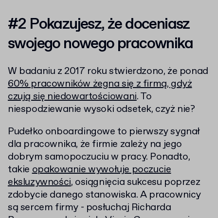
#2 Pokazujesz, że doceniasz
swojego nowego pracownika
W badaniu z 2017 roku stwierdzono, że ponad
60% pracowników żegna się z firmą, gdyż
czują się niedowartościowani
. To
niespodziewanie wysoki odsetek, czyż nie?
Pudełko onboardingowe to pierwszy sygnał
dla pracownika, że firmie zależy na jego
dobrym samopoczuciu w pracy. Ponadto,
takie
opakowanie wywołuje poczucie
eksluzywności
, osiągnięcia sukcesu poprzez
zdobycie danego stanowiska. A pracownicy
są sercem firmy - posłuchaj Richarda