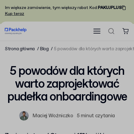
Im większe zamówienie, tym większy rabat
Kod
:
PAKUJPLUS
Kup teraz
Strona główna
Blog
5 powodów dla których warto zaproje
5 powodów dla których
warto zaprojektować
pudełka onboardingowe
Maciej Woźniczko
5 minut czytania