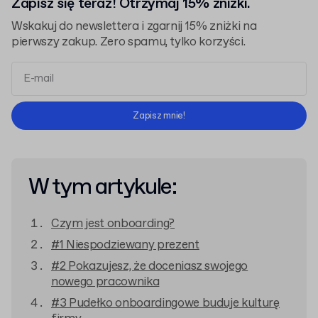
Zapisz się teraz! Otrzymaj 15% zniżki.
Wskakuj do newslettera i zgarnij 15% zniżki na
pierwszy zakup. Zero spamu, tylko korzyści.
Regulaminem
Polityką Prywatności
Zapisz mnie!
W tym artykule:
Czym jest onboarding?
#1 Niespodziewany prezent
#2 Pokazujesz, że doceniasz swojego
nowego pracownika
#3 Pudełko onboardingowe buduje kulturę