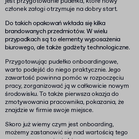
jest przygotowanie pudełka, które nowy
członek załogi otrzymuje na dobry start.
Do takich opakowań wkłada się kilka
brandowanych przedmiotów. W wielu
przypadkach są to elementy wyposażenia
biurowego, ale także gadżety technologiczne.
Przygotowując pudełko onboardingowe,
warto podejść do niego praktycznie. Jego
zawartość powinna pomóc w rozpoczęciu
pracy, zorganizować ją w całkowicie nowym
środowisku. To także pierwsza okazja do
zmotywowania pracownika, pokazania, że
znajdzie w firmie swoje miejsce.
Skoro już wiemy czym jest onboarding,
możemy zastanowić się nad wartością tego