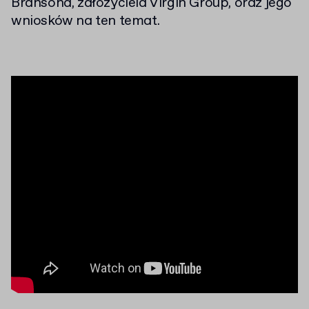
Bransona, założyciela Virgin Group, oraz jego
wniosków na ten temat.