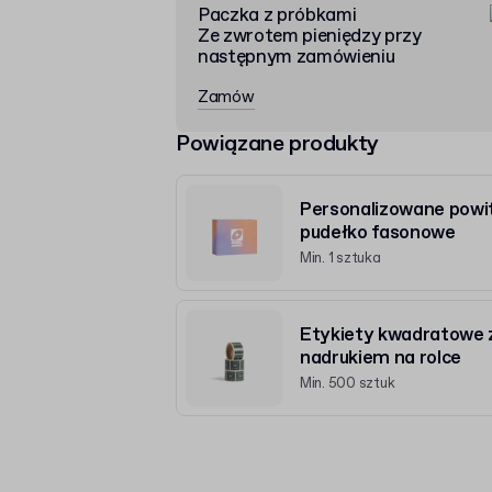
Paczka z próbkami
Ze zwrotem pieniędzy przy
następnym zamówieniu
Zamów
Powiązane produkty
Personalizowane powi
pudełko fasonowe
Min. 1 sztuka
Etykiety kwadratowe 
nadrukiem na rolce
Min. 500 sztuk