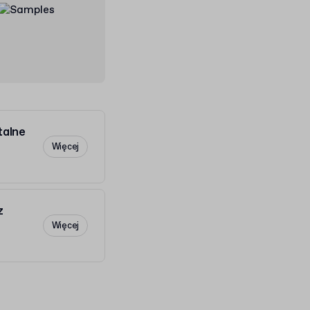
talne
Więcej
z
Więcej