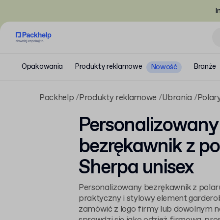
I
Opakowania
Produkty reklamowe
Branże
Nowość
Packhelp
Produkty reklamowe
Ubrania
Polar
Personalizowany
bezrękawnik z po
Sherpa unisex
Personalizowany bezrękawnik z polar
praktyczny i stylowy element gardero
zamówić z logo firmy lub dowolnym na