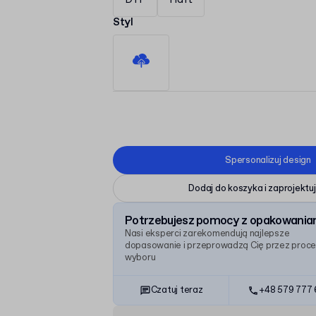
Styl
Spersonalizuj design
Dodaj do koszyka i zaprojektuj
Potrzebujesz pomocy z opakowania
Nasi eksperci zarekomendują najlepsze
dopasowanie i przeprowadzą Cię przez proc
wyboru
Czatuj teraz
+48 579 777 