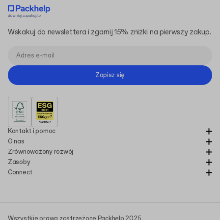
Wskakuj do newslettera i zgarnij 15% zniżki na pierwszy zakup.
Zapisz się
Kontakt i pomoc
O nas
Zrównoważony rozwój
Zasoby
Connect
Wszystkie prawa zastrzeżone Packhelp 2025