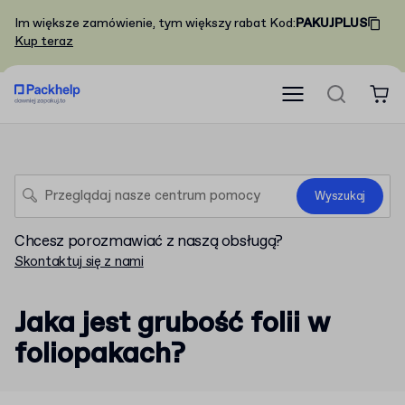
Im większe zamówienie, tym większy rabat
Kod
:
PAKUJPLUS
Kup teraz
Wyszukaj
Chcesz porozmawiać z naszą obsługą?
Skontaktuj się z nami
Jaka jest grubość folii w
foliopakach?