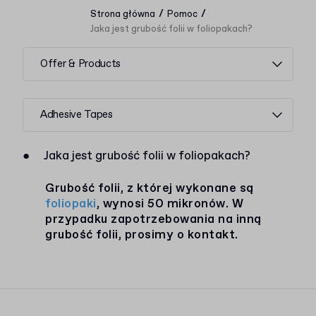
/
/
Strona główna
Pomoc
Jaka jest grubość folii w foliopakach?
Offer & Products
Adhesive Tapes
●
Jaka jest grubość folii w foliopakach?
Grubość folii, z której wykonane są
foliopaki
, wynosi 50 mikronów. W
przypadku zapotrzebowania na inną
grubość folii, prosimy o kontakt.