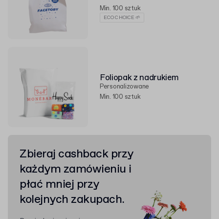
Min. 100 sztuk
ECO CHOICE 🌱
Foliopak z nadrukiem
Personalizowane
Min. 100 sztuk
Zbieraj cashback przy
każdym zamówieniu i
płać mniej przy
kolejnych zakupach.