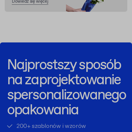
Dowiedz się więcej
Najprostszy sposób
na zaprojektowanie
spersonalizowanego
opakowania
200+ szablonów i wzorów