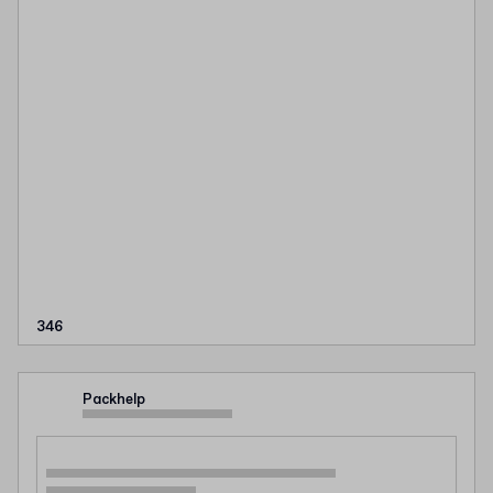
346
Packhelp