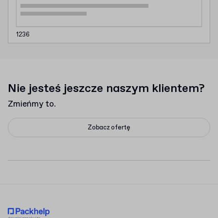
1236
Nie jesteś jeszcze naszym klientem?
Zmieńmy to.
Zobacz ofertę