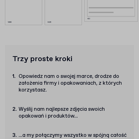
453
1200
928
Trzy proste kroki
Opowiedz nam o swojej marce, drodze do
założenia firmy i opakowaniach, z których
korzystasz.
Wyślij nam najlepsze zdjęcia swoich
opakowań i produktów...
...a my połączymy wszystko w spójną całość