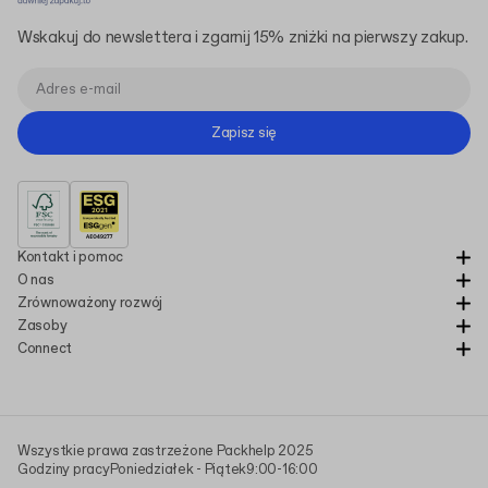
Wskakuj do newslettera i zgarnij 15% zniżki na pierwszy zakup.
Zapisz się
Kontakt i pomoc
O nas
Zrównoważony rozwój
Zasoby
Connect
Wszystkie prawa zastrzeżone Packhelp 2025
Godziny pracy
Poniedziałek - Piątek
9:00-16:00