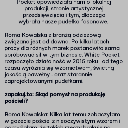
Pocket opowiedziała nam o lokalnej
produkcji, stronie artystycznej
przedsięwzięcia i tym, dlaczego
wybrała nasze pudełka fasonowe.
Roma Kowalska z branżą odzieżową
związana jest od dawna. Po kilku latach
pracy dla różnych marek postanowiła sama
spróbować sił w tym biznesie. White Pocket
rozpoczęło działalność w 2015 roku i od tego
czasu wyróżnia się wzornictwem, świetną
jakością bawełny... oraz starannie
zaprojektowanymi pudełkami.
zapakuj.to: Skąd pomysł na produkcję
pościeli?
Roma Kowalska: Kilka lat temu zobaczyłam
w gazecie pościel z nieoczywistym wzorem i
pomyślałam, że takich rzeczy brakuje na