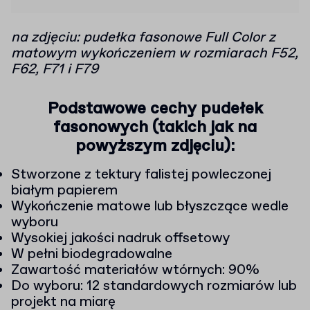
na zdjęciu: pudełka fasonowe Full Color z
matowym wykończeniem w rozmiarach F52,
F62, F71 i F79
Podstawowe cechy pudełek
fasonowych (takich jak na
powyższym zdjęciu):
Stworzone z tektury falistej powleczonej
białym papierem
Wykończenie matowe lub błyszczące wedle
wyboru
Wysokiej jakości nadruk offsetowy
W pełni biodegradowalne
Zawartość materiałów wtórnych: 90%
Do wyboru: 12 standardowych rozmiarów lub
projekt na miarę