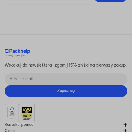
Regulaminem
Polityką Prywatności
Wskakuj do newslettera i zgarnij 15% zniżki na pierwszy zakup.
Zapisz się
Kontakt i pomoc
O nas