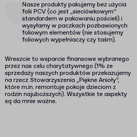
Nasze produkty pakujemy bez użycia
folii PCV (co jest „sieciówkowym”
standardem w pakowaniu pościeli) i
wysyłamy w paczkach pozbawionych
foliowym elementów (nie stosujemy
foliowych wypełniaczy czy taśm).
Wreszcie to wsparcie finansowe wybranego
przez nas celu charytatywnego (1% ze
sprzedaży naszych produktów przekazujemy
na rzecz Stowarzyszenia „Piękne Anioły”,
które m.in. remontuje pokoje dzieciom z
rodzin najuboższych). Wszystkie te aspekty
są da mnie ważne.