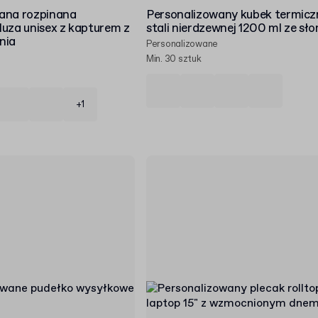
ana rozpinana
Personalizowany kubek termicz
luza unisex z kapturem z
stali nierdzewnej 1200 ml ze sł
nia
Personalizowane
Min. 30 sztuk
+1