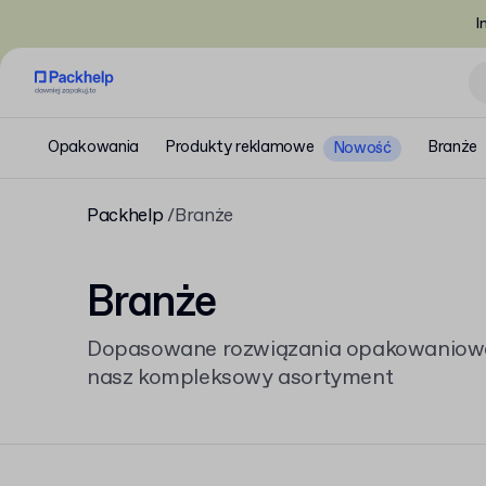
I
Opakowania
Produkty reklamowe
Branże
Nowość
Packhelp
Branże
Branże
Dopasowane rozwiązania opakowaniowe 
nasz kompleksowy asortyment