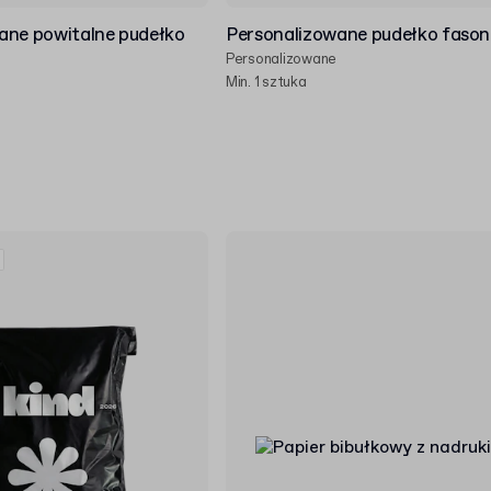
ane powitalne pudełko
Personalizowane pudełko faso
Personalizowane
Min. 1 sztuka