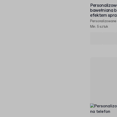
Personalizow
bawełniana b
efektem spra
Personalizowane
Min. 5 sztuk