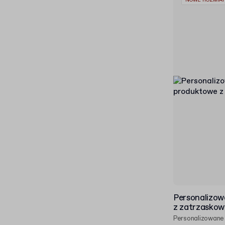
NOWE ROZMIA
Personalizow
z zatrzasko
Personalizowane