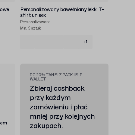
nowe
Personalizowany bawełniany lekki T-
shirt unisex
Personalizowane
Min. 5 sztuk
+1
DO 20% TANIEJ Z PACKHELP
WALLET
Zbieraj cashback
przy każdym
zamówieniu i płać
mniej przy kolejnych
zakupach.