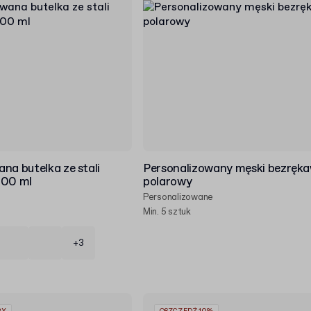
na butelka ze stali
Personalizowany męski bezręka
500 ml
polarowy
Personalizowane
Min. 5 sztuk
+3