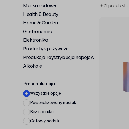
Marki modowe
301 produkt
Health & Beauty
Home & Garden
Gastronomia
Elektronika
Produkty spożywcze
Produkcja i dystrybucja napojów
Alkohole
Personalizacja
Wszystkie opcje
Personalizowany nadruk
Bez nadruku
Gotowy nadruk