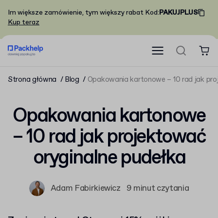
Im większe zamówienie, tym większy rabat
Kod
:
PAKUJPLUS
Kup teraz
Strona główna
Blog
Opakowania kartonowe – 10 rad jak pro
Opakowania kartonowe
– 10 rad jak projektować
oryginalne pudełka
Adam Fabirkiewicz
9 minut czytania