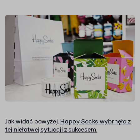
Jak widać powyżej,
Happy Socks wybrnęło z
tej niełatwej sytuacji z sukcesem.