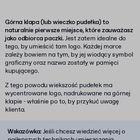
Górna klapa (lub wieczko pudełka) to
naturalnie pierwsze miejsce, które zauważasz
jako odbiorca paczki.
Jest zatem idealne do
tego, by umieścić tam logo. Każdej marce
zależy bowiem na tym, by jej wiodący symbol
graficzny oraz nazwa zostały w pamięci
kupującego.
Z tego powodu wiekszość pudełek ma
wycentrowane logo, nadrukowane na górnej
klapie - właśnie po to, by przykuć uwagę
klienta.
Wskazówka:
Jeśli chcesz wiedzieć więcej o
najlepszych technikach umieszczania