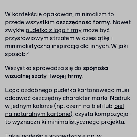
W kontekście opakowań, minimalizm to
przede wszystkim
oszczędność formy
. Nawet
zwykłe
pudełko z logo firmy
może być
przysłowiowym strzałem w dziesiątkę i
minimalistyczną inspiracją dla innych. W jaki
sposób?
Wszystko sprowadza się do
spójności
wizualnej szaty Twojej firmy
.
Logo ozdobnego pudełka kartonowego musi
oddawać oszczędny charakter marki. Nadruk
w jednym kolorze (np. czerń na bieli lub
biel
na naturalnym kartonie
), czysta kompozycja -
to wyznaczniki minimalistycznego projektu.
Takie podejście sprawdza się np. w