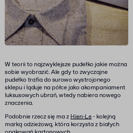
W teorii to najzwyklejsze pudełko jakie można
sobie wyobrazić. Ale gdy to zwyczajne
pudełko trafia do surowo wystrojonego
sklepu i ląduje na półce jako akompaniament
luksusowych ubrań, wtedy nabiera nowego
znaczenia.
Podobnie rzecz się ma z
Hien-Le
- kolejną
marką odzieżową, która korzysta z białych
opakowań kartonowych.