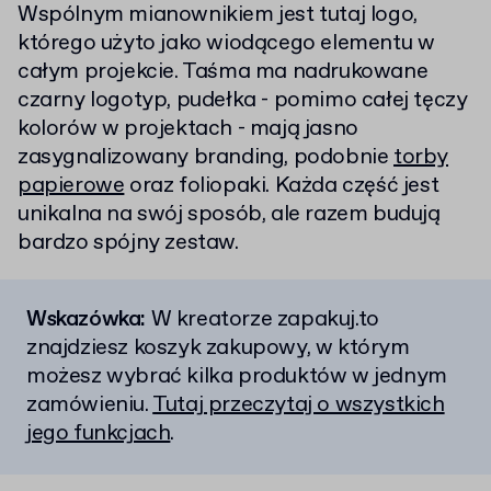
Wspólnym mianownikiem jest tutaj logo,
którego użyto jako wiodącego elementu w
całym projekcie. Taśma ma nadrukowane
czarny logotyp, pudełka - pomimo całej tęczy
kolorów w projektach - mają jasno
zasygnalizowany branding, podobnie
torby
papierowe
oraz foliopaki. Każda część jest
unikalna na swój sposób, ale razem budują
bardzo spójny zestaw.
Wskazówka:
W kreatorze zapakuj.to
znajdziesz koszyk zakupowy, w którym
możesz wybrać kilka produktów w jednym
zamówieniu.
Tutaj przeczytaj o wszystkich
jego funkcjach
.