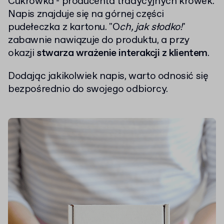
Cukrówka - producenta tradycyjnych krówek.
Napis znajduje się na górnej części
pudełeczka z kartonu. "O
ch, jak słodko!
"
zabawnie nawiązuje do produktu, a przy
okazji
stwarza wrażenie interakcji z klientem
.
Dodając jakikolwiek napis, warto odnosić się
bezpośrednio do swojego odbiorcy.