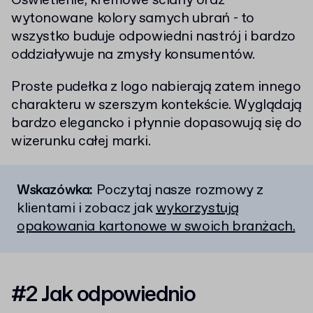
Oświetlenie, kremowe ściany oraz
wytonowane kolory samych ubrań - to
wszystko buduje odpowiedni nastrój i bardzo
oddziaływuje na zmysły konsumentów.
Proste pudełka z logo nabierają zatem innego
charakteru w szerszym kontekście. Wyglądają
bardzo elegancko i płynnie dopasowują się do
wizerunku całej marki.
Wskazówka:
Poczytaj nasze rozmowy z
klientami i zobacz jak
wykorzystują
opakowania kartonowe w swoich branżach.
#2 Jak odpowiednio