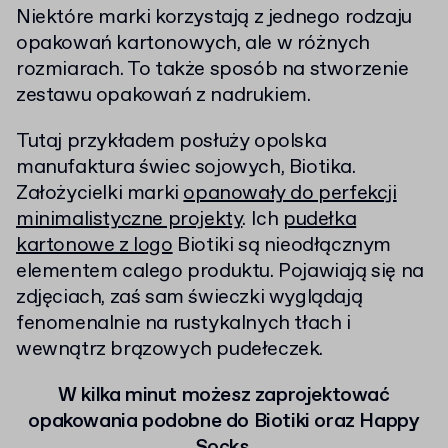
Niektóre marki korzystają z jednego rodzaju
opakowań kartonowych, ale w różnych
rozmiarach. To także sposób na stworzenie
zestawu opakowań z nadrukiem.
Tutaj przykładem posłuży opolska
manufaktura świec sojowych, Biotika.
Założycielki marki
opanowały do perfekcji
minimalistyczne projekty
. Ich
pudełka
kartonowe z logo
Biotiki są nieodłącznym
elementem calego produktu. Pojawiają się na
zdjęciach, zaś sam świeczki wyglądają
fenomenalnie na rustykalnych tłach i
wewnątrz brązowych pudełeczek.
W kilka minut możesz zaprojektować
opakowania podobne do Biotiki oraz Happy
Socks.