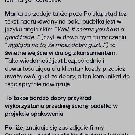
ich małych córeczek.
Marka sprzedaje także poza Polską, stąd też
tekst nadrukowany na boku pudełka jest w
języku angielskim. "
Well, it seems you have a
good taste...
" (czyli w dowolnym tłumaczeniu
"
wygląda na to, że masz dobry gust...
") to
świetne wejście w dialog z konsumentem.
Taka wiadomość jest bezpośrednia i
dowartościująca dla klienta - każdy przecież
uważa swój gust za dobry, a ten komunikat do
tego sprytnie nawiązuje.
To także bardzo dobry przykład
wykorzystania przedniej ściany pudełka w
projekcie opakowania.
Poniżej znajduje się zaś zdjęcie firmy