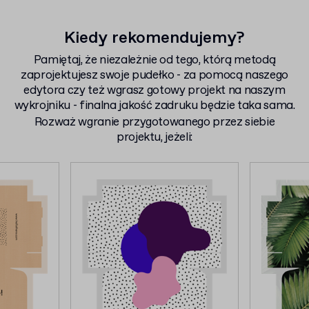
Kiedy rekomendujemy?
Pamiętaj, że niezależnie od tego, którą metodą
zaprojektujesz swoje pudełko - za pomocą naszego
edytora czy też wgrasz gotowy projekt na naszym
wykrojniku - finalna jakość zadruku będzie taka sama.
Rozważ wgranie przygotowanego przez siebie
projektu, jeżeli: