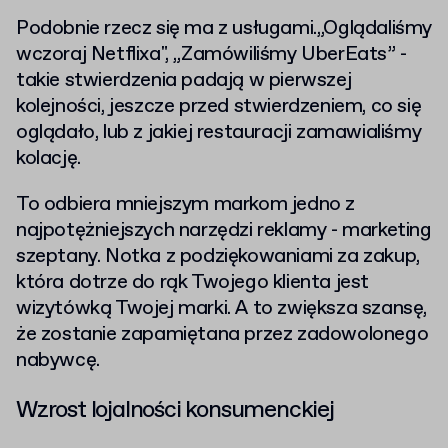
Podobnie rzecz się ma z usługami.„Oglądaliśmy
wczoraj Netflixa", „Zamówiliśmy UberEats” -
takie stwierdzenia padają w pierwszej
kolejności, jeszcze przed stwierdzeniem, co się
oglądało, lub z jakiej restauracji zamawialiśmy
kolację.
To odbiera mniejszym markom jedno z
najpotężniejszych narzędzi reklamy - marketing
szeptany. Notka z podziękowaniami za zakup,
która dotrze do rąk Twojego klienta jest
wizytówką Twojej marki. A to zwiększa szansę,
że zostanie zapamiętana przez zadowolonego
nabywcę.
Wzrost lojalności konsumenckiej