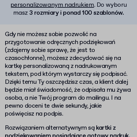
personalizowanym nadrukiem
. Do wyboru
masz
3 rozmiary i ponad 100 szablonów.
Gdy nie możesz sobie pozwolić na
przygotowanie odręcznych podziękowań
(zdajemy sobie sprawę, że jest to
czasochłonne), możesz zdecydować się na
kartkę personalizowaną z nadrukowanym
tekstem, pod którym wystarczy się podpisać.
Dzięki temu Ty oszczędzisz czas, a klient dalej
będzie miał świadomość, że odpisała mu żywa
osoba, a nie Twój program do mailingu. I na
pewno doceni te dwie sekundy, jakie
poświęcisz na podpis.
Rozwiązaniem alternatywnym są
kartki z
podziękowaniem posiadające gotowy nadruk.