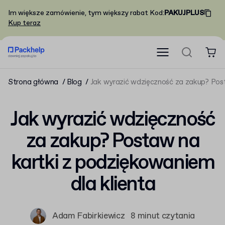
Im większe zamówienie, tym większy rabat
Kod
:
PAKUJPLUS
Kup teraz
Strona główna
Blog
Jak wyrazić wdzięczność za zakup? Post
Jak wyrazić wdzięczność
za zakup? Postaw na
kartki z podziękowaniem
dla klienta
Adam Fabirkiewicz
8 minut czytania