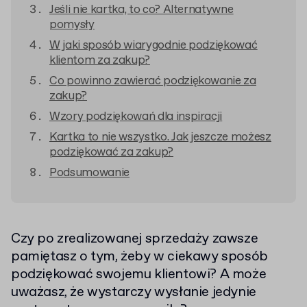
Jeśli nie kartka, to co? Alternatywne
pomysły
W jaki sposób wiarygodnie podziękować
klientom za zakup?
Co powinno zawierać podziękowanie za
zakup?
Wzory podziękowań dla inspiracji
Kartka to nie wszystko. Jak jeszcze możesz
podziękować za zakup?
Podsumowanie
Czy po zrealizowanej sprzedaży zawsze
pamiętasz o tym, żeby w ciekawy sposób
podziękować swojemu klientowi? A może
uważasz, że wystarczy wysłanie jedynie