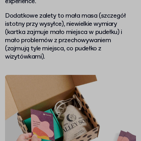
experience.
Dodatkowe zalety to mała masa (szczegół
istotny przy wysyłce), niewielkie wymiary
(kartka zajmuje mało miejsca w pudełku) i
mało problemów z przechowywaniem
(zajmują tyle miejsca, co pudełko z
wizytówkami).