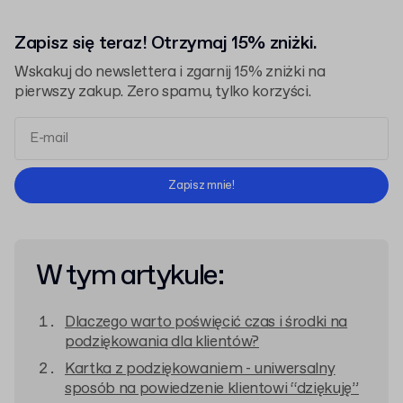
Zapisz się teraz! Otrzymaj 15% zniżki.
Wskakuj do newslettera i zgarnij 15% zniżki na
pierwszy zakup. Zero spamu, tylko korzyści.
Regulaminem
Polityką Prywatności
Zapisz mnie!
W tym artykule:
Dlaczego warto poświęcić czas i środki na
podziękowania dla klientów?
Kartka z podziękowaniem - uniwersalny
sposób na powiedzenie klientowi “dziękuję”