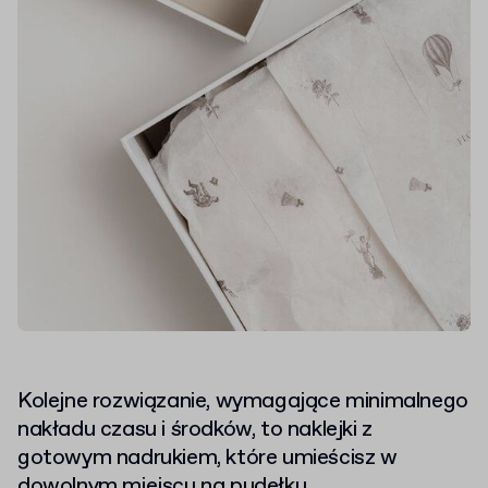
Kolejne rozwiązanie, wymagające minimalnego
nakładu czasu i środków, to naklejki z
gotowym nadrukiem, które umieścisz w
dowolnym miejscu na pudełku.