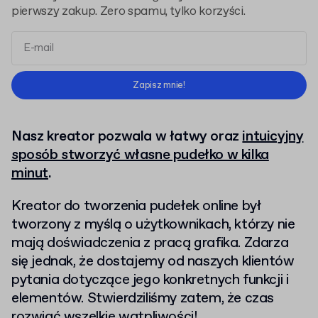
pierwszy zakup. Zero spamu, tylko korzyści.
Regulaminem
Polityką Prywatności
Zapisz mnie!
Nasz kreator pozwala w łatwy oraz
intuicyjny
sposób stworzyć własne pudełko w kilka
minut
.
Kreator do tworzenia pudełek online był
tworzony z myślą o użytkownikach, którzy nie
mają doświadczenia z pracą grafika. Zdarza
się jednak, że dostajemy od naszych klientów
pytania dotyczące jego konkretnych funkcji i
elementów. Stwierdziliśmy zatem, że czas
rozwiać wszelkie wątpliwości!