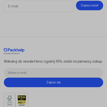
Zapisz mnie!
Regulaminem
Polityką Prywatności
Wskakuj do newslettera i zgarnij 15% zniżki na pierwszy zakup.
Zapisz się