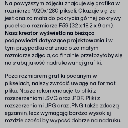
Na powyższym zdjęciu znajduje się grafika w
rozmiarze 1920x1280 pikseli. Okazuje się, że
jest ona za mała do pokrycia górnej pokrywy
pudełka o rozmiarze F59 (32 x 18.2 x 9 cm).
Nasz kreator wyświetla na bieżąco
podpowiedzi
dotyczące projektowania
i w
tym przypadku dał znać o za małym
rozmiarze zdjęcia, co finalnie przełożyłoby się
na słabą jakość nadrukowanej grafiki.
Poza rozmiarem grafiki podanym w
pikselach, należy zwrócić uwagę na format
pliku. Nasze rekomendacje to pliki z
rozszerzeniami .SVG oraz .PDF. Pliki z
rozszerzeniami .JPG oraz .PNG także zdadzą
egzamin, lecz wymagają bardzo wysokiej
rozdzielczości by wypaść dobrze na nadruku.