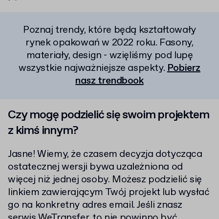
Poznaj trendy, które będą kształtowały
rynek opakowań w 2022 roku. Fasony,
materiały, design - wzięliśmy pod lupę
wszystkie najważniejsze aspekty.
Pobierz
nasz trendbook
Czy mogę podzielić się swoim projektem
z kimś innym?
Jasne! Wiemy, że czasem decyzja dotycząca
ostatecznej wersji bywa uzależniona od
więcej niż jednej osoby. Możesz podzielić się
linkiem zawierającym Twój projekt lub wysłać
go na konkretny adres email. Jeśli znasz
serwis
WeTransfer
, to nie powinno być