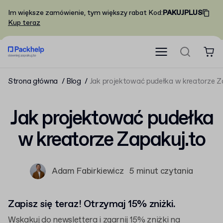
Im większe zamówienie, tym większy rabat
Kod
:
PAKUJPLUS
Kup teraz
Strona główna
Blog
Jak projektować pudełka w kreatorze Z
Jak projektować pudełka
w kreatorze Zapakuj.to
Adam Fabirkiewicz
5 minut czytania
Zapisz się teraz! Otrzymaj 15% zniżki.
Wskakuj do newslettera i zgarnij 15% zniżki na