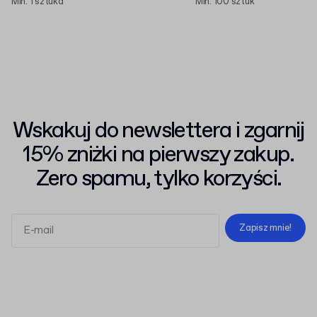
Min. 1 sztuka
Min. 100 sztuk
Wskakuj do newslettera i zgarnij
15% zniżki na pierwszy zakup.
Zero spamu, tylko korzyści.
Zapisz mnie!
Regulaminem
Polityką Prywatności