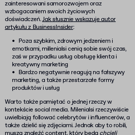
zainteresowani samorozwojem oraz
wzbogacaniem swoich życiowych
doświadczeń.
Jak słusznie wskazuje autor
artykułu z BusinessInsider
:
Poza szybkim, zdrowym jedzeniem i
emotkami, millenialsi cenią sobie swój czas,
zaś w przypadku usług obsługę klienta i
kreatywny marketing
Bardzo negatywnie reagują na fałszywy
marketing, a także przestarzałe formy
produktów i usług
Warto także pamiętać o jednej rzeczy w
kontekście social media. Milenialsi rzeczywiście
uwielbiają follować celebrytów i influencerów, a
także dzielić się zdjęciami. Jednak aby to robili,
muszą znaleźć content, który będą
chcieli