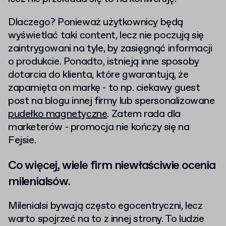
Dlaczego? Ponieważ użytkownicy będą
wyświetlać taki content, lecz nie poczują się
zaintrygowani na tyle, by zasięgnąć informacji
o produkcie. Ponadto, istnieją inne sposoby
dotarcia do klienta, które gwarantują, że
zapamięta on markę - to np. ciekawy guest
post na blogu innej firmy lub spersonalizowane
pudełko magnetyczne
. Zatem rada dla
marketerów - promocja nie kończy się na
Fejsie.
Co więcej, wiele firm niewłaściwie ocenia
milenialsów.
Milenialsi bywają często egocentryczni, lecz
warto spojrzeć na to z innej strony. To ludzie