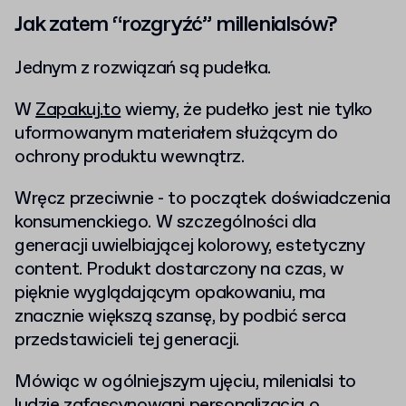
Jak zatem “rozgryźć” millenialsów?
Jednym z rozwiązań są pudełka.
W
Zapakuj.to
wiemy, że pudełko jest nie tylko
uformowanym materiałem służącym do
ochrony produktu wewnątrz.
Wręcz przeciwnie - to początek doświadczenia
konsumenckiego. W szczególności dla
generacji uwielbiającej kolorowy, estetyczny
content. Produkt dostarczony na czas, w
pięknie wyglądającym opakowaniu, ma
znacznie większą szansę, by podbić serca
przedstawicieli tej generacji.
Mówiąc w ogólniejszym ujęciu, milenialsi to
ludzie zafascynowani personalizacją o