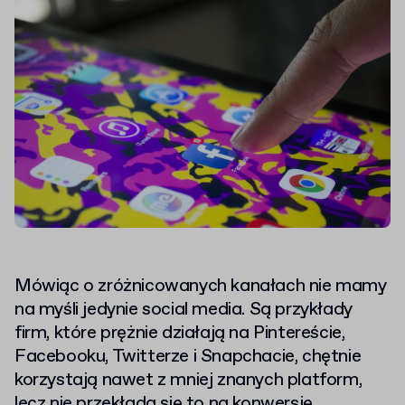
Mówiąc o zróżnicowanych kanałach nie mamy
na myśli jedynie social media. Są przykłady
firm, które prężnie działają na Pintereście,
Facebooku, Twitterze i Snapchacie, chętnie
korzystają nawet z mniej znanych platform,
lecz nie przekłada się to na konwersję.