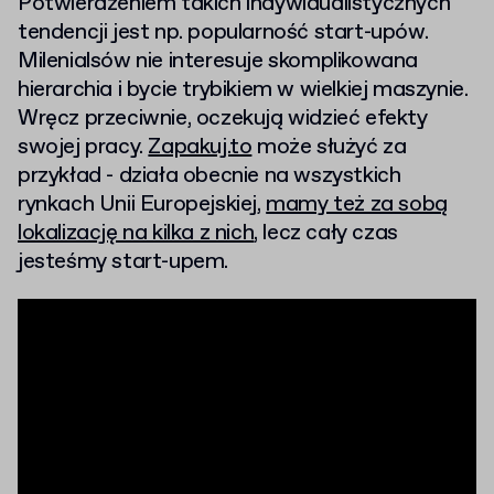
Potwierdzeniem takich indywidualistycznych
tendencji jest np. popularność start-upów.
Milenialsów nie interesuje skomplikowana
hierarchia i bycie trybikiem w wielkiej maszynie.
Wręcz przeciwnie, oczekują widzieć efekty
swojej pracy.
Zapakuj.to
może służyć za
przykład - działa obecnie na wszystkich
rynkach Unii Europejskiej,
mamy też za sobą
lokalizację na kilka z nich
, lecz cały czas
jesteśmy start-upem.