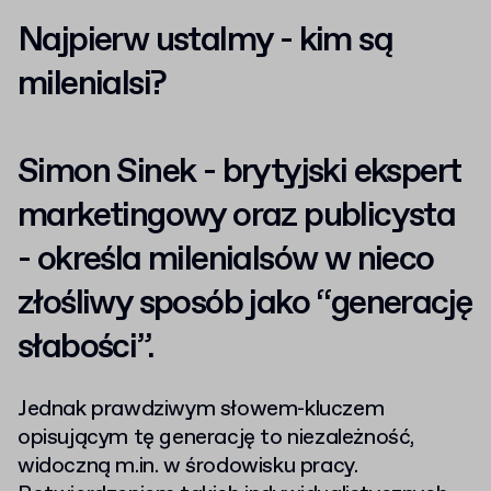
Najpierw ustalmy - kim są
milenialsi?
Simon Sinek - brytyjski ekspert
marketingowy oraz publicysta
- określa milenialsów w nieco
złośliwy sposób jako “generację
słabości”.
Jednak prawdziwym słowem-kluczem
opisującym tę generację to niezależność,
widoczną m.in. w środowisku pracy.