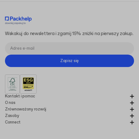
Wskakuj do newslettera i zgarnij 15% zniżki na pierwszy zakup.
Zapisz się
Kontakt i pomoc
O nas
Zrównoważony rozwój
Zasoby
Connect