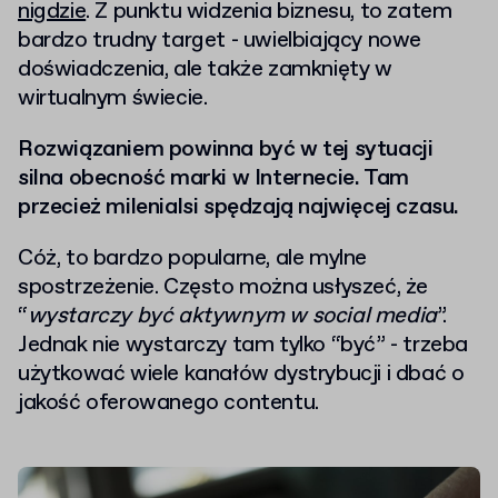
nigdzie
. Z punktu widzenia biznesu, to zatem
bardzo trudny target - uwielbiający nowe
doświadczenia, ale także zamknięty w
wirtualnym świecie.
Rozwiązaniem powinna być w tej sytuacji
silna obecność marki w Internecie. Tam
przecież milenialsi spędzają najwięcej czasu.
Cóż, to bardzo popularne, ale mylne
spostrzeżenie. Często można usłyszeć, że
“
wystarczy być aktywnym w social media
”.
Jednak nie wystarczy tam tylko “być” - trzeba
użytkować wiele kanałów dystrybucji i dbać o
jakość oferowanego contentu.