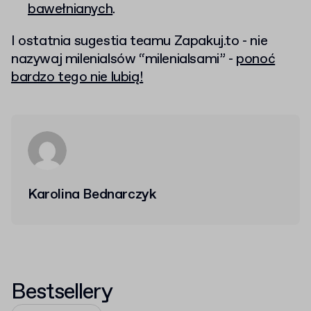
bawełnianych
.
I ostatnia sugestia teamu Zapakuj.to - nie
nazywaj milenialsów “milenialsami” -
ponoć
bardzo tego nie lubią!
Karolina Bednarczyk
Bestsellery