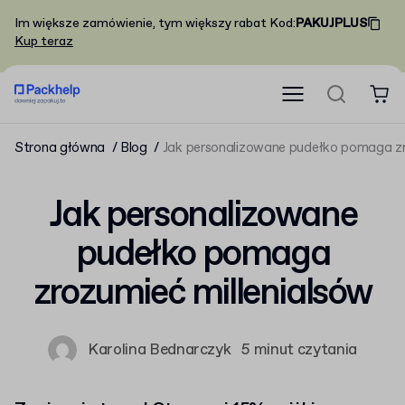
Im większe zamówienie, tym większy rabat
Kod
:
PAKUJPLUS
Kup teraz
Strona główna
Blog
Jak personalizowane pudełko pomaga zr
Jak personalizowane
pudełko pomaga
zrozumieć millenialsów
Karolina Bednarczyk
5 minut czytania