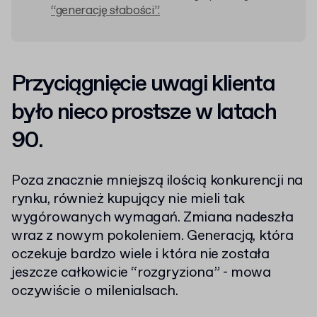
“generację słabości”.
Przyciągnięcie uwagi klienta
było nieco prostsze w latach
90.
Poza znacznie mniejszą ilością konkurencji na
rynku, również kupujący nie mieli tak
wygórowanych wymagań. Zmiana nadeszła
wraz z nowym pokoleniem. Generacją, która
oczekuje bardzo wiele i która nie została
jeszcze całkowicie “rozgryziona” - mowa
oczywiście o milenialsach.