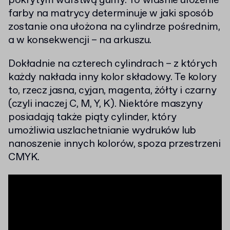
pokrytym warstwą gumy. To właśnie ułożenie
farby na matrycy determinuje w jaki sposób
zostanie ona ułożona na cylindrze pośrednim,
a w konsekwencji – na arkuszu.
Dokładnie na czterech cylindrach – z których
każdy nakłada inny kolor składowy. Te kolory
to, rzecz jasna, cyjan, magenta, żółty i czarny
(czyli inaczej C, M, Y, K). Niektóre maszyny
posiadają także piąty cylinder, który
umożliwia uszlachetnianie wydruków lub
nanoszenie innych kolorów, spoza przestrzeni
CMYK.