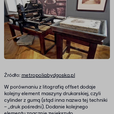
Źródło:
metropoliabydgoska.pl
W porównaniu z litografią offset dodaje
kolejny element maszyny drukarskiej, czyli
cylinder z gumą (stąd inna nazwa tej techniki
– „druk pośredni). Dodanie kolejnego
elementu znacznie zwiększyło