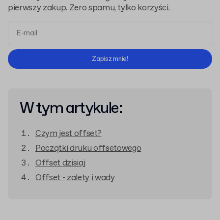
pierwszy zakup. Zero spamu, tylko korzyści.
Regulaminem
Polityką Prywatności
Zapisz mnie!
W tym artykule:
Czym jest offset?
Początki druku offsetowego
Offset dzisiaj
Offset - zalety i wady