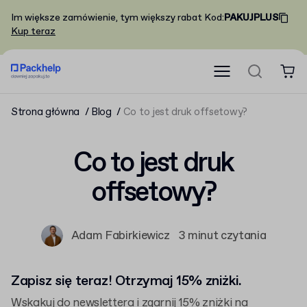
Im większe zamówienie, tym większy rabat
Kod
:
PAKUJPLUS
Kup teraz
Strona główna
Blog
Co to jest druk offsetowy?
Co to jest druk
offsetowy?
Adam Fabirkiewicz
3 minut czytania
Zapisz się teraz! Otrzymaj 15% zniżki.
Wskakuj do newslettera i zgarnij 15% zniżki na