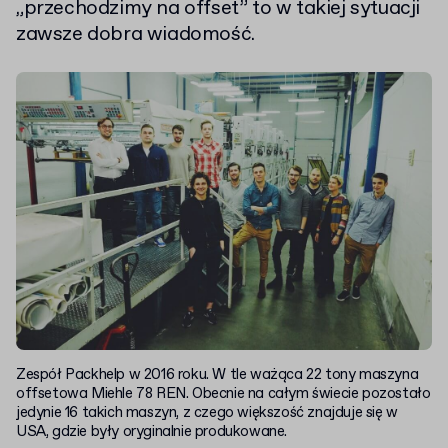
„przechodzimy na offset” to w takiej sytuacji
zawsze dobra wiadomość.
Zespół Packhelp w 2016 roku. W tle ważąca 22 tony maszyna
offsetowa Miehle 78 REN. Obecnie na całym świecie pozostało
jedynie 16 takich maszyn, z czego większość znajduje się w
USA, gdzie były oryginalnie produkowane.