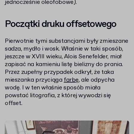
jednocześnie oleofobowe).
Początki druku offsetowego
Pierwotnie tymi substancjami były zmieszane
sadza, mydło i wosk. Właśnie w taki sposób,
jeszcze w XVIII wieku, Alois Senefelder, miał
zapisać na kamieniu listę bielizny do prania.
Przez zupełny przypadek odkrył, że taka
mieszanka przyciąga
farbę
, ale odpycha
wodę. I w ten właśnie sposób miała
powstać litografia, z której wywodzi się
offset.