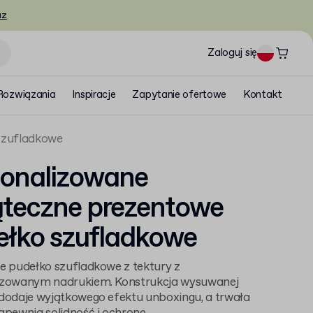
az
Zaloguj się
Rozwiązania
Inspiracje
Zapytanie ofertowe
Kontakt
szufladkowe
sonalizowane
ąteczne prezentowe
ełko szufladkowe
e pudełko szufladkowe z tektury z
izowanym nadrukiem. Konstrukcja wysuwanej
dodaje wyjątkowego efektu unboxingu, a trwała