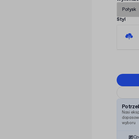
Połysk
Styl
Potrze
Nasi eks
dopasowa
wyboru
Cz