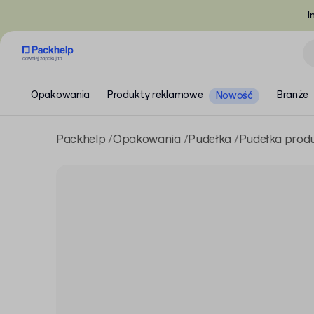
I
Opakowania
Produkty reklamowe
Branże
Nowość
Packhelp
Opakowania
Pudełka
Pudełka prod