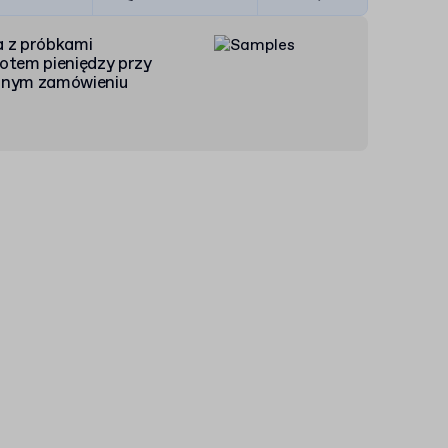
 z próbkami
otem pieniędzy przy
pnym zamówieniu