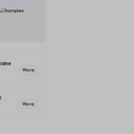
talne
Więcej
z
Więcej