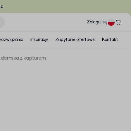
az
Zaloguj się
Rozwiązania
Inspiracje
Zapytanie ofertowe
Kontakt
a damska z kapturem