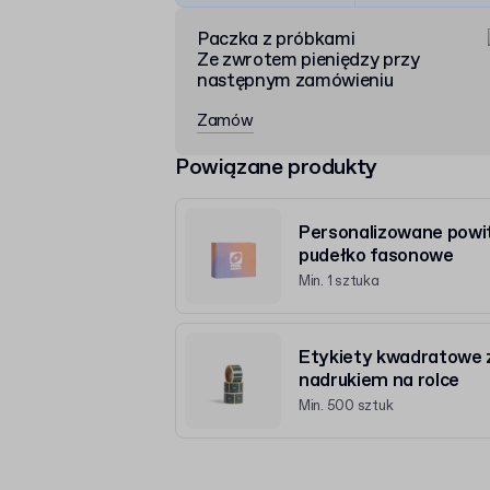
Paczka z próbkami
Ze zwrotem pieniędzy przy
następnym zamówieniu
Zamów
Powiązane produkty
Personalizowane powi
pudełko fasonowe
Min. 1 sztuka
Etykiety kwadratowe 
nadrukiem na rolce
Min. 500 sztuk