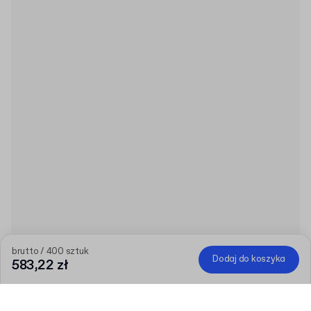
brutto / 400 sztuk
Dodaj do koszyka
583,22 zł