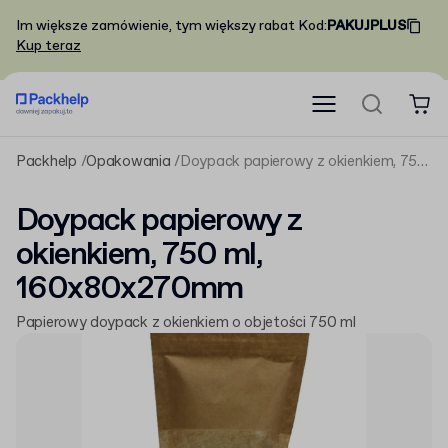
Im większe zamówienie, tym większy rabat
Kod
:
PAKUJPLUS
Kup teraz
Packhelp
Opakowania
Doypack papierowy z okienkiem, 750 ml, 160x80x270mm
Doypack papierowy z
okienkiem, 750 ml,
160x80x270mm
Papierowy doypack z okienkiem o objetości 750 ml