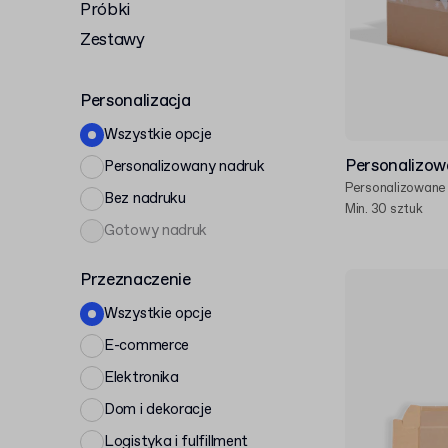
Próbki
Zestawy
Personalizacja
Wszystkie opcje
Personalizow
Personalizowany nadruk
Personalizowane
Bez nadruku
Min. 30 sztuk
Gotowy nadruk
Przeznaczenie
Wszystkie opcje
E-commerce
Elektronika
Dom i dekoracje
Logistyka i fulfillment