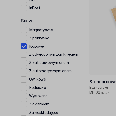
InPost
Rodzaj
Magnetyczne
Z pokrywką
Klapowe
Z odwróconym zamknięciem
Z zatrzaskowym dnem
Z automatycznym dnem
Owijkowe
Standardowe
Poduszka
Bez nadruku
Min. 20 sztuk
Wysuwane
Z okienkiem
Samoskładające