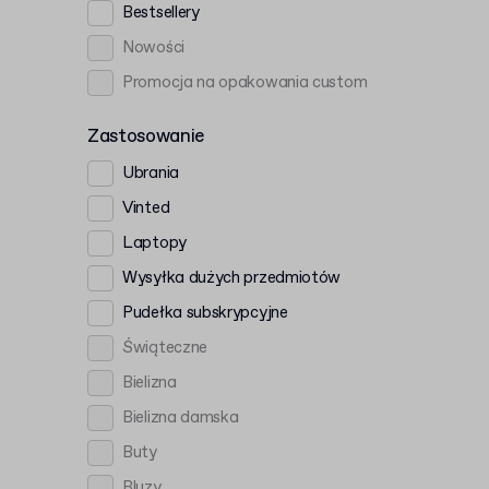
Bestsellery
Nowości
Promocja na opakowania custom
Zastosowanie
Ubrania
Vinted
Laptopy
Wysyłka dużych przedmiotów
Pudełka subskrypcyjne
Świąteczne
Bielizna
Bielizna damska
Buty
Bluzy