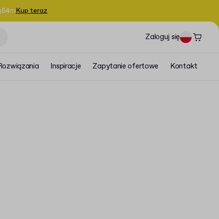
g
54
m
Kup teraz
Zaloguj się
Rozwiązania
Inspiracje
Zapytanie ofertowe
Kontakt