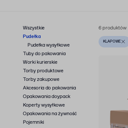
logistycznych. To część naszej oferty
pu
Wszystkie
6 produktów
Pudełka
KLAPOWE
Pudełka wysyłkowe
Tuby do pakowania
Worki kurierskie
Torby produktowe
Torby zakupowe
Akcesoria do pakowania
Opakowania doypack
Koperty wysyłkowe
Opakowania na żywność
Pojemniki