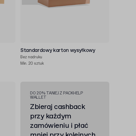
Standardowy karton wysyłkowy
Bez nadruku
Min. 20 sztuk
DO 20% TANIEJ Z PACKHELP
WALLET
Zbieraj cashback
przy każdym
zamówieniu i płać
mniej przy kolejnych