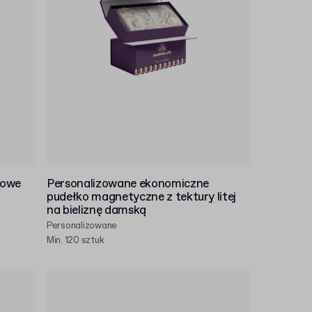
nowe
Personalizowane ekonomiczne
pudełko magnetyczne z tektury litej
na bieliznę damską
Personalizowane
Min. 120 sztuk