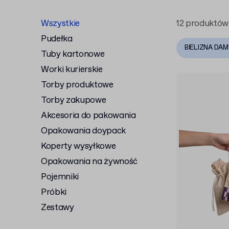
Wszystkie
12 produktów
Pudełka
BIELIZNA DA
Tuby kartonowe
Worki kurierskie
Torby produktowe
Torby zakupowe
Akcesoria do pakowania
Opakowania doypack
Koperty wysyłkowe
Opakowania na żywność
Pojemniki
Próbki
Zestawy