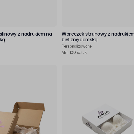
linowy z nadrukiem na
Woreczek strunowy z nadrukie
ską
bieliznę damską
Personalizowane
Min. 100 sztuk