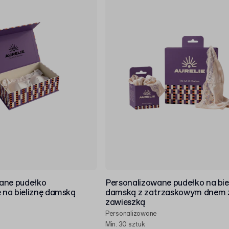
ane pudełko
Personalizowane pudełko na bie
na bieliznę damską
damską z zatrzaskowym dnem 
zawieszką
Personalizowane
Min. 30 sztuk