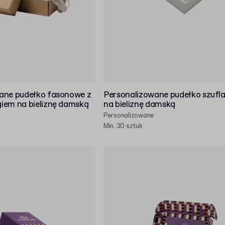
ane pudełko fasonowe z
Personalizowane pudełko szuf
iem na bieliznę damską
na bieliznę damską
Personalizowane
Min. 30 sztuk