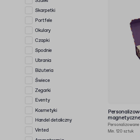
Szaliki
Skarpetki
Portfele
Okulary
Czapki
Spodnie
Ubrania
Biżuteria
Świece
Zegarki
Eventy
Kosmetyki
Personalizow
magnetyczne 
Handel detaliczny
Personalizowane
Vinted
Min. 120 sztuk