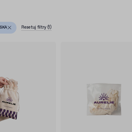
Resetuj filtry
(
1
)
MSKA