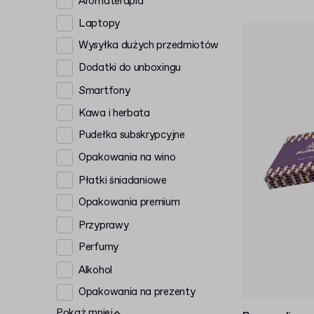
Aromaterapia
Laptopy
Wysyłka dużych przedmiotów
Dodatki do unboxingu
Smartfony
Kawa i herbata
Pudełka subskrypcyjne
Opakowania na wino
Płatki śniadaniowe
Opakowania premium
Przyprawy
Perfumy
Alkohol
Opakowania na prezenty
Pokaż mniej