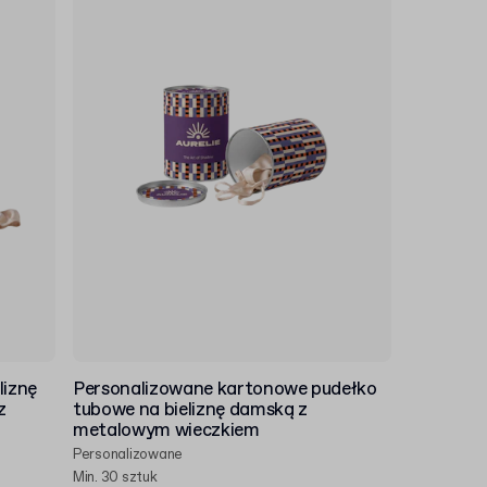
liznę
Personalizowane kartonowe pudełko
z
tubowe na bieliznę damską z
metalowym wieczkiem
Personalizowane
Min. 30 sztuk