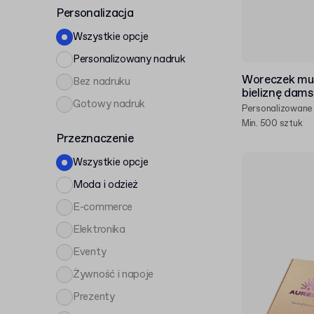
Personalizacja
Wszystkie opcje
Personalizowany nadruk
Woreczek muś
Bez nadruku
bieliznę dam
Gotowy nadruk
Personalizowane
Min. 500 sztuk
Przeznaczenie
Wszystkie opcje
Moda i odzież
E-commerce
Elektronika
Eventy
Żywność i napoje
Prezenty