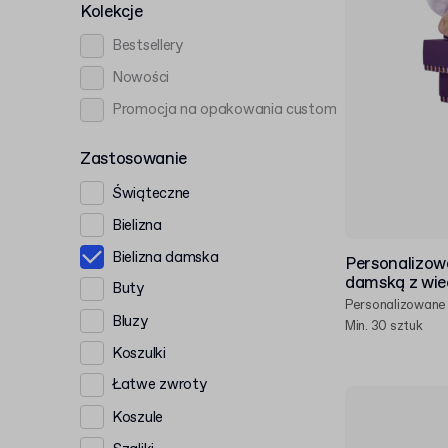
Kolekcje
Bestsellery
Nowości
Promocja na opakowania custom
Zastosowanie
Świąteczne
Bielizna
Bielizna damska
Personalizowa
damską z wie
Buty
Personalizowane
Bluzy
Min. 30 sztuk
Koszulki
Łatwe zwroty
Koszule