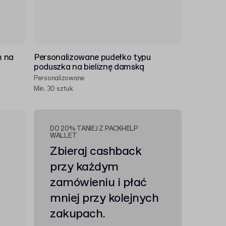
m na
Personalizowane pudełko typu
poduszka na bieliznę damską
Personalizowane
Min. 30 sztuk
DO 20% TANIEJ Z PACKHELP
WALLET
Zbieraj cashback
przy każdym
zamówieniu i płać
mniej przy kolejnych
zakupach.