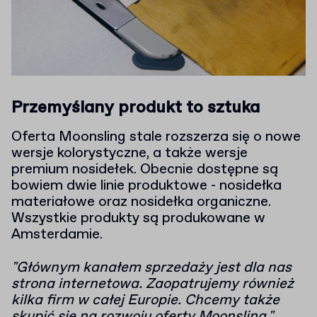
Przemyślany produkt to sztuka
Oferta Moonsling stale rozszerza się o nowe
wersje kolorystyczne, a także wersje
premium nosidełek. Obecnie dostępne są
bowiem dwie linie produktowe - nosidełka
materiałowe oraz nosidełka organiczne.
Wszystkie produkty są produkowane w
Amsterdamie.
"Głównym kanałem sprzedaży jest dla nas
strona internetowa. Zaopatrujemy również
kilka firm w całej Europie. Chcemy także
skupić się na rozwoju oferty Moonsling."