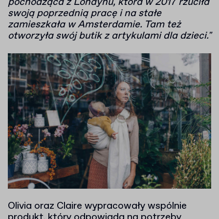
pochodząca z Londynu, która w 2017 rzuciła
swoją poprzednią pracę i na stałe
zamieszkała w Amsterdamie. Tam też
otworzyła swój butik z artykulami dla dzieci."
Olivia oraz Claire wypracowały wspólnie
produkt, który odpowiada na potrzeby