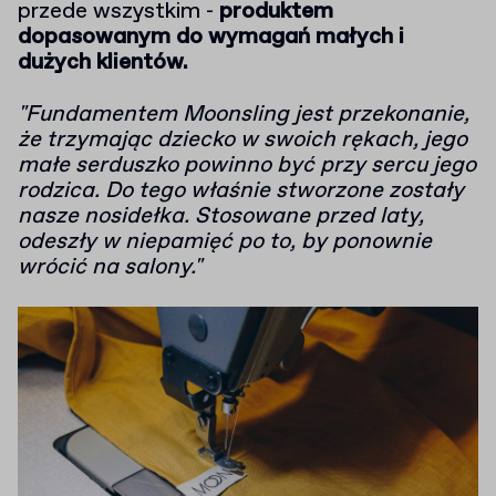
przede wszystkim -
produktem
dopasowanym do wymagań małych i
dużych klientów.
"Fundamentem Moonsling jest przekonanie,
że trzymając dziecko w swoich rękach, jego
małe serduszko powinno być przy sercu jego
rodzica. Do tego właśnie stworzone zostały
nasze nosidełka. Stosowane przed laty,
odeszły w niepamięć po to, by ponownie
wrócić na salony."