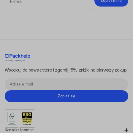
Zapisz mnie!
Regulaminem
Polityką Prywatności
Wskakuj do newslettera i zgarnij 15% zniżki na pierwszy zakup.
Zapisz się
Kontakt i pomoc