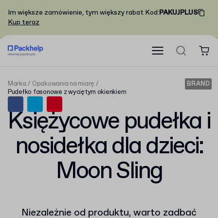
Im większe zamówienie, tym większy rabat
Kod
:
PAKUJPLUS
Kup teraz
Marka
Opakowania na miarę
BRAND
Pudełko fasonowe z wyciętym okienkiem
Księżycowe pudełka i
nosidełka dla dzieci:
Moon Sling
Niezależnie od produktu, warto zadbać