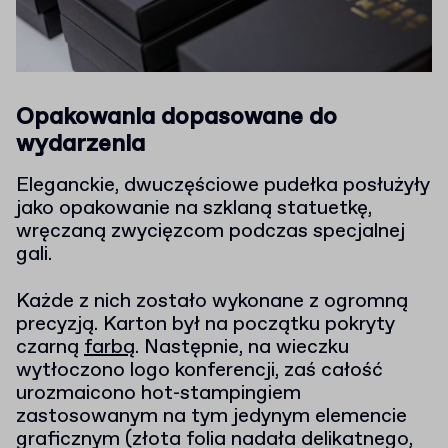
Opakowania dopasowane do
wydarzenia
Eleganckie, dwuczęściowe pudełka posłużyły
jako opakowanie na szklaną statuetkę,
wręczaną zwycięzcom podczas specjalnej
gali.
Każde z nich zostało wykonane z ogromną
precyzją. Karton był na początku pokryty
czarną
farbą
. Następnie, na wieczku
wytłoczono logo konferencji, zaś całość
urozmaicono hot-stampingiem
zastosowanym na tym jedynym elemencie
graficznym (złota folia nadała delikatnego,