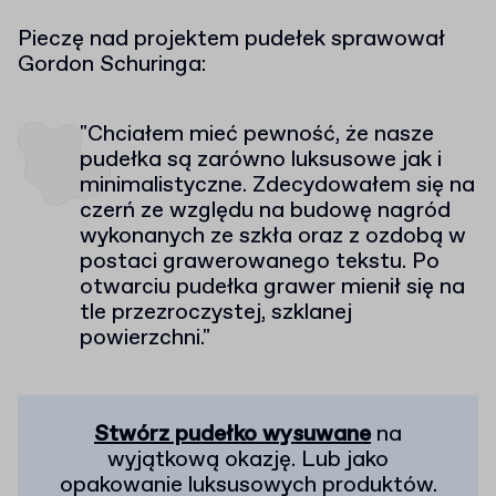
Pieczę nad projektem pudełek sprawował
Gordon Schuringa:
"Chciałem mieć pewność, że nasze
pudełka są zarówno luksusowe jak i
minimalistyczne. Zdecydowałem się na
czerń ze względu na budowę nagród
wykonanych ze szkła oraz z ozdobą w
postaci grawerowanego tekstu. Po
otwarciu pudełka grawer mienił się na
tle przezroczystej, szklanej
powierzchni."
Stwórz pudełko wysuwane
na
wyjątkową okazję. Lub jako
opakowanie luksusowych produktów.