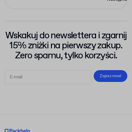
Wskakuj do newslettera i zgarnij
15% zniżki na pierwszy zakup.
Zero spamu, tylko korzyści.
Zapisz mnie!
Regulaminem
Polityką Prywatności