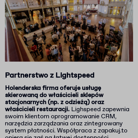
Partnerstwo z Lightspeed
Holenderska firma oferuje usługę
skierowaną do właścicieli sklepów
stacjonarnych (np. z odzieżą) oraz
właścicieli restauracji.
Lighspeed zapewnia
swoim klientom oprogramowanie CRM,
narzędzia zarządzania oraz zintegrowany
system płatności. Współpraca z zapakuj.to
opiera się zaś na łatwej dostępności