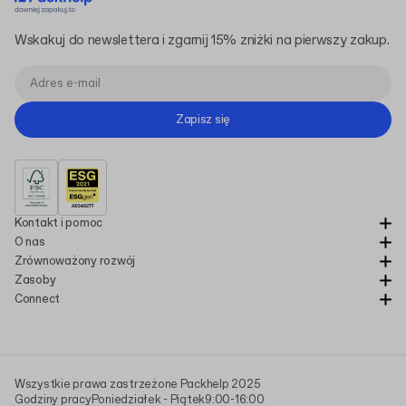
Wskakuj do newslettera i zgarnij 15% zniżki na pierwszy zakup.
Zapisz się
Kontakt i pomoc
O nas
Zrównoważony rozwój
Zasoby
Connect
Wszystkie prawa zastrzeżone Packhelp 2025
Godziny pracy
Poniedziałek - Piątek
9:00-16:00