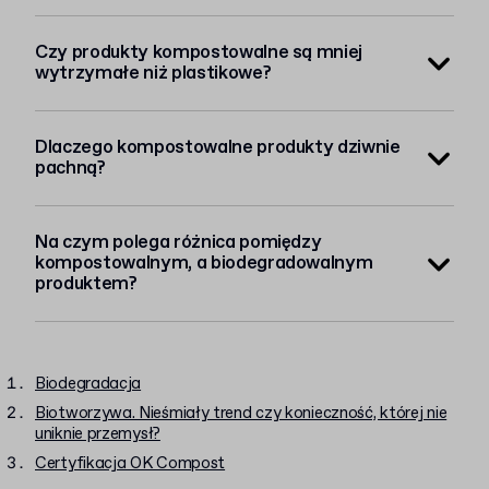
Czy produkty kompostowalne są mniej
wytrzymałe niż plastikowe?
Dlaczego kompostowalne produkty dziwnie
pachną?
Na czym polega różnica pomiędzy
kompostowalnym, a biodegradowalnym
produktem?
Biodegradacja
Biotworzywa. Nieśmiały trend czy konieczność, której nie
uniknie przemysł?
Certyfikacja OK Compost