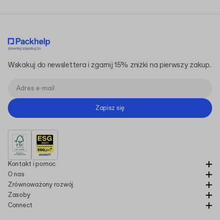
Wskakuj do newslettera i zgarnij 15% zniżki na pierwszy zakup.
Zapisz się
Kontakt i pomoc
O nas
Zrównoważony rozwój
Zasoby
Connect