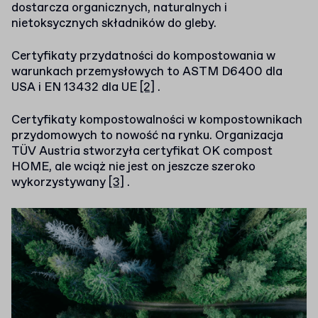
dostarcza organicznych, naturalnych i
nietoksycznych składników do gleby.
Certyfikaty przydatności do kompostowania w
warunkach przemysłowych to ASTM D6400 dla
USA i EN 13432 dla UE
[2]
.
Certyfikaty kompostowalności w kompostownikach
przydomowych to nowość na rynku. Organizacja
TÜV Austria stworzyła certyfikat OK compost
HOME, ale wciąż nie jest on jeszcze szeroko
wykorzystywany
[3]
.