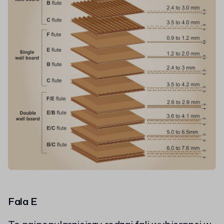
Fala E