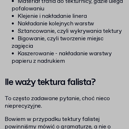
Materiał trafia do tekturnicy, gdzie ulega
pofalowaniu
Klejenie i nakładanie linera
Nakładanie kolejnych warstw
Sztancowanie, czyli wykrywania tektury
Bigowanie, czyli tworzenie miejsc
zagięcia
Kaszerowanie - nakładanie warstwy
papieru z nadrukiem
Ile waży tektura falista?
To często zadawane pytanie, choć nieco
nieprecyzyjne.
Bowiem w przypadku tektury falistej
powinniśmy mówić o gramaturze, a nie o