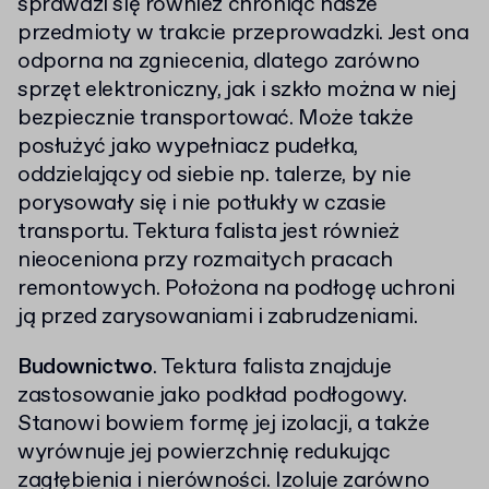
sprawdzi się również chroniąc nasze
przedmioty w trakcie przeprowadzki. Jest ona
odporna na zgniecenia, dlatego zarówno
sprzęt elektroniczny, jak i szkło można w niej
bezpiecznie transportować. Może także
posłużyć jako wypełniacz pudełka,
oddzielający od siebie np. talerze, by nie
porysowały się i nie potłukły w czasie
transportu. Tektura falista jest również
nieoceniona przy rozmaitych pracach
remontowych. Położona na podłogę uchroni
ją przed zarysowaniami i zabrudzeniami.
Budownictwo
. Tektura falista znajduje
zastosowanie jako podkład podłogowy.
Stanowi bowiem formę jej izolacji, a także
wyrównuje jej powierzchnię redukując
zagłębienia i nierówności. Izoluje zarówno