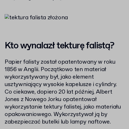
Kto wynalazł tekturę falistą?
Papier falisty został opatentowany w roku
1856 w Anglii. Początkowo ten materiał
wykorzystywany był, jako element
usztywniający wysokie kapelusze i cylindry.
Co ciekawe, dopiero 20 lat później, Albert
Jones z Nowego Jorku opatentował
wykorzystanie tektury falistej, jako materiału
opakowaniowego. Wykorzystywał ją by
zabezpieczać butelki lub lampy naftowe.