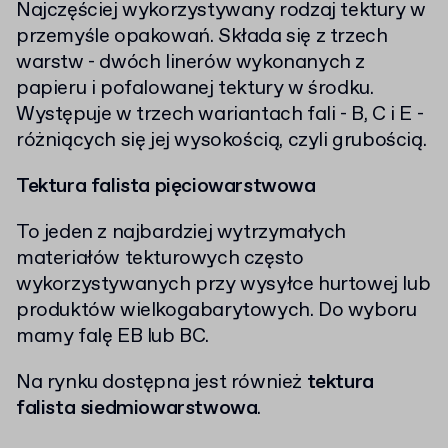
Najczęściej wykorzystywany rodzaj tektury w
przemyśle opakowań. Składa się z trzech
warstw - dwóch linerów wykonanych z
papieru i pofalowanej tektury w środku.
Występuje w trzech wariantach fali - B, C i E -
różniących się jej wysokością, czyli grubością.
Tektura falista pięciowarstwowa
To jeden z najbardziej wytrzymałych
materiałów tekturowych często
wykorzystywanych przy wysyłce hurtowej lub
produktów wielkogabarytowych. Do wyboru
mamy falę EB lub BC.
Na rynku dostępna jest również
tektura
falista siedmiowarstwowa
.