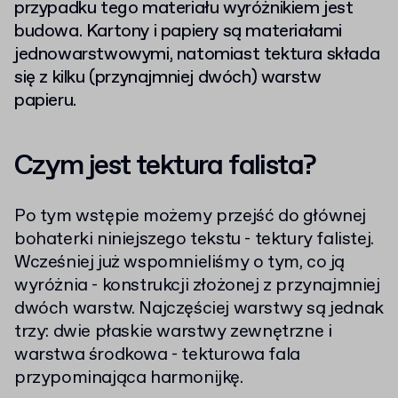
przypadku tego materiału wyróżnikiem jest
budowa. Kartony i papiery są materiałami
jednowarstwowymi, natomiast tektura składa
się z kilku (przynajmniej dwóch) warstw
papieru.
Czym jest tektura falista?
Po tym wstępie możemy przejść do głównej
bohaterki niniejszego tekstu - tektury falistej.
Wcześniej już wspomnieliśmy o tym, co ją
wyróżnia - konstrukcji złożonej z przynajmniej
dwóch warstw. Najczęściej warstwy są jednak
trzy: dwie płaskie warstwy zewnętrzne i
warstwa środkowa - tekturowa fala
przypominająca harmonijkę.