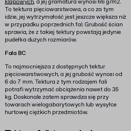
klapowych
, a jej gramatura wynosi 66 g/m2.
To tektura pięciowarstwowa, a co za tym
idzie, jej wytrzymałość jest jeszcze większa niż
w przypadku poprzednich fal. Grubość ścian
sprawia, że z takiej tektury powstają jedynie
pudełka dużych rozmiarów.
Fala BC
To najmocniejsza z dostępnych tektur
pięciowarstwowych, a jej grubość wynosi od
6 do 7 mm. Tektura z tym rodzajem fali
potrafi wytrzymać obciążenia nawet do 35
kg. Doskonale zatem sprawdza się przy
towarach wielogabarytowych lub wysyłce
hurtowej ciężkich przedmiotów.