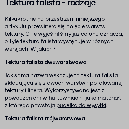
Tektura falista - rodzaje
Kilkukrotnie na przestrzeni niniejszego
artykułu przewinęło się pojęcie warstw
tektury. O ile wyjaśniliśmy już co ono oznacza,
o tyle tektura falista występuje w różnych
wersjach. W jakich?
Tektura falista dwuwarstwowa
Jak sama nazwa wskazuje to tektura falista
składająca się z dwóch warstw - pofalowanej
tektury i linera. Wykorzystywana jest z
powodzeniem w hurtowniach i jako materiał,
z którego powstają
pudełka do wysyłki
.
Tektura falista trójwarstwowa