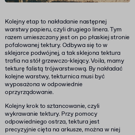
Kolejny etap to nakładanie następnej
warstwy papieru, czyli drugiego linera. Tym
razem umieszczany jest on po płaskiej stronie
pofalowanej tektury. Odbywa się to w
sklejarce podwójnej, a tak sklejona tektura
trafia na stół grzewczo-klejący. Voila, mamy
tekturę falistą trójwarstwową. By nakładać
kolejne warstwy, tekturnica musi być
wyposażona w odpowiednie
oprzyrządowanie.
Kolejny krok to sztancowanie, czyli
wykrawanie tektury. Przy pomocy
odpowiedniego ostrza, tektura jest
precyzyjnie cięta na arkusze, można w niej