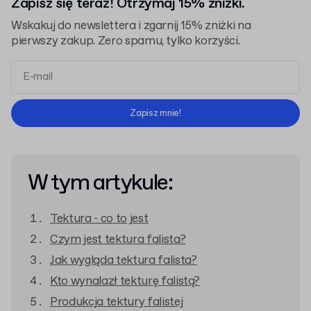
Zapisz się teraz! Otrzymaj 15% zniżki.
Wskakuj do newslettera i zgarnij 15% zniżki na
pierwszy zakup. Zero spamu, tylko korzyści.
Regulaminem
Polityką Prywatności
Zapisz mnie!
W tym artykule:
Tektura - co to jest
Czym jest tektura falista?
Jak wygląda tektura falista?
Kto wynalazł tekturę falistą?
Produkcja tektury falistej