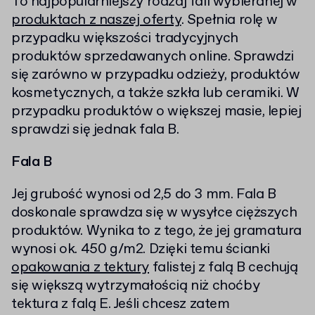
To najpopularniejszy rodzaj fali wybieranej w
produktach z naszej oferty
. Spełnia rolę w
przypadku większości tradycyjnych
produktów sprzedawanych online. Sprawdzi
się zarówno w przypadku odzieży, produktów
kosmetycznych, a także szkła lub ceramiki. W
przypadku produktów o większej masie, lepiej
sprawdzi się jednak fala B.
Fala B
Jej grubość wynosi od 2,5 do 3 mm. Fala B
doskonale sprawdza się w wysyłce cięższych
produktów. Wynika to z tego, że jej gramatura
wynosi ok. 450 g/m2. Dzięki temu ścianki
opakowania z tektury
falistej z falą B cechują
się większą wytrzymałością niż choćby
tektura z falą E. Jeśli chcesz zatem