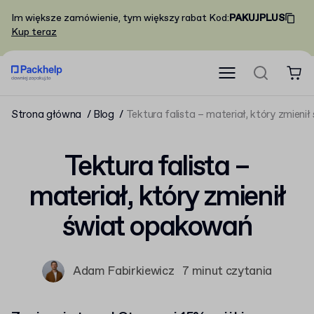
Im większe zamówienie, tym większy rabat
Kod
:
PAKUJPLUS
Kup teraz
Strona główna
Blog
Tektura falista – materiał, który zmien
Tektura falista –
materiał, który zmienił
świat opakowań
Adam Fabirkiewicz
7 minut czytania