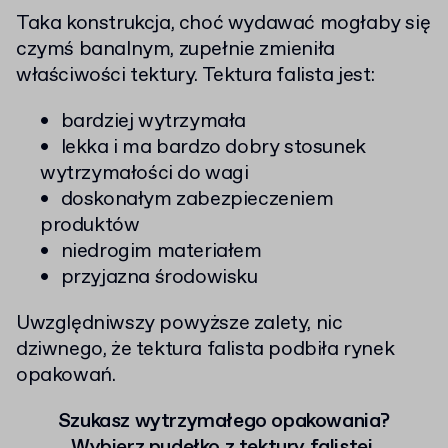
Taka konstrukcja, choć wydawać mogłaby się
czymś banalnym, zupełnie zmieniła
właściwości tektury. Tektura falista jest:
bardziej wytrzymała
lekka i ma bardzo dobry stosunek
wytrzymałości do wagi
doskonałym zabezpieczeniem
produktów
niedrogim materiałem
przyjazna środowisku
Uwzględniwszy powyższe zalety, nic
dziwnego, że tektura falista podbiła rynek
opakowań.
Szukasz wytrzymałego opakowania?
Wybierz pudełko z tektury falistej.