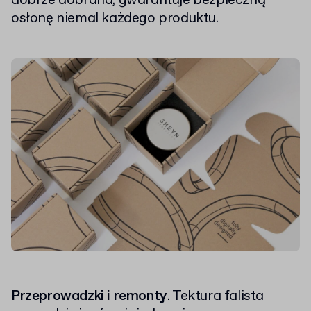
dobrze dobrana, gwarantuje bezpieczną
osłonę niemal każdego produktu.
Przeprowadzki i remonty
. Tektura falista