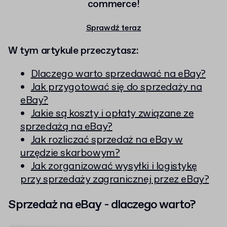
commerce!
Sprawdź teraz
W tym artykule przeczytasz:
Dlaczego warto sprzedawać na eBay?
Jak przygotować się do sprzedaży na
eBay?
Jakie są koszty i opłaty związane ze
sprzedażą na eBay?
Jak rozliczać sprzedaż na eBay w
urzędzie skarbowym?
Jak zorganizować wysyłki i logistykę
przy sprzedaży zagranicznej przez eBay?
Sprzedaż na eBay - dlaczego warto?