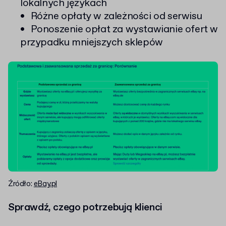
lokalnych językach
Różne opłaty w zależności od serwisu
Ponoszenie opłat za wystawianie ofert w
przypadku mniejszych sklepów
Źródło:
eBay.pl
Sprawdź, czego potrzebują klienci