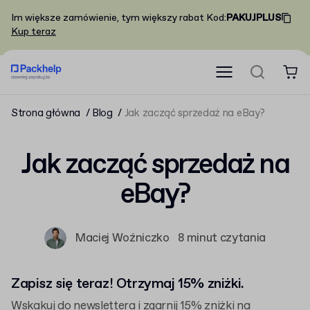
Im większe zamówienie, tym większy rabat
Kod
:
PAKUJPLUS
Kup teraz
Strona główna
Blog
Jak zacząć sprzedaż na eBay?
Jak zacząć sprzedaż na
eBay?
Maciej Woźniczko
8 minut czytania
Zapisz się teraz! Otrzymaj 15% zniżki.
Wskakuj do newslettera i zgarnij 15% zniżki na