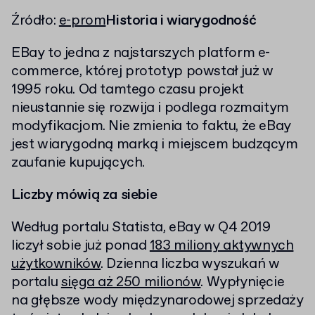
Źródło:
e-prom
Historia i wiarygodność
EBay to jedna z najstarszych platform e-
commerce, której prototyp powstał już w
1995 roku. Od tamtego czasu projekt
nieustannie się rozwija i podlega rozmaitym
modyfikacjom. Nie zmienia to faktu, że eBay
jest wiarygodną marką i miejscem budzącym
zaufanie kupujących.
Liczby mówią za siebie
Według portalu Statista, eBay w Q4 2019
liczył sobie już ponad
183 miliony aktywnych
użytkowników
. Dzienna liczba wyszukań w
portalu
sięga aż 250 milionów
. Wypłynięcie
na głębsze wody międzynarodowej sprzedaży