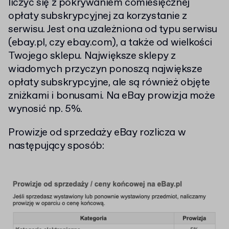
liczyć się z pokrywaniem comiesięcznej
opłaty subskrypcyjnej za korzystanie z
serwisu. Jest ona uzależniona od typu serwisu
(ebay.pl, czy ebay.com), a także od wielkości
Twojego sklepu. Największe sklepy z
wiadomych przyczyn ponoszą największe
opłaty subskrypcyjne, ale są również objęte
zniżkami i bonusami. Na eBay prowizja może
wynosić np. 5%.
Prowizje od sprzedaży eBay rozlicza w
następujący sposób: