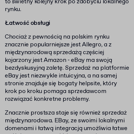
to świetny kolejny krok po zdobyciu lokalnego
rynku.
Łatwość obsługi
Chociaż z pewnością na polskim rynku
znacznie popularniejsze jest Allegro, a z
międzynarodową sprzedażą częściej
kojarzony jest Amazon - eBay ma swoją
bezdyskusyjną zaletę. Sprzedaż na platformie
eBay jest niezwykle intuicyjna, a na samej
stronie znajduje się bogaty helpsite, który
krok po kroku pomaga sprzedawcom
rozwiązać konkretne problemy.
Znacznie prostsza staje się również sprzedaż
międzynarodowa. EBay, ze swoimi lokalnymi
domenami i łatwą integracją umożliwia łatwe