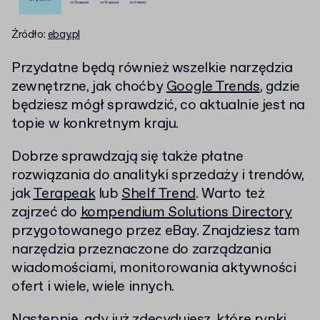
Źródło:
ebay.pl
Przydatne będą również wszelkie narzędzia
zewnętrzne, jak choćby
Google Trends
, gdzie
będziesz mógł sprawdzić, co aktualnie jest na
topie w konkretnym kraju.
Dobrze sprawdzają się także płatne
rozwiązania do analityki sprzedaży i trendów,
jak
Terapeak
lub
Shelf Trend
. Warto też
zajrzeć do
kompendium Solutions Directory
przygotowanego przez eBay. Znajdziesz tam
narzędzia przeznaczone do zarządzania
wiadomościami, monitorowania aktywności
ofert i wiele, wiele innych.
Następnie, gdy już zdecydujesz, które rynki