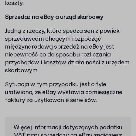
koszty.
Sprzedaż na eBay a urząd skarbowy
Jedną z rzeczy, która spędza sen z powiek
sprzedawcom chcącym rozpocząć
międzynarodową sprzedaż na eBay jest
niepewność co do sposobu rozliczania
przychodów i kosztów działalności z urzędem
skarbowym.
Sytuacja w tym przypadku jest o tyle
ułatwiona, że eBay wystawia comiesięczne
faktury za użytkowanie serwisów.
Więcej informacji dotyczących podatku
VAT przy sprzedaży na eBay
znajdziesz