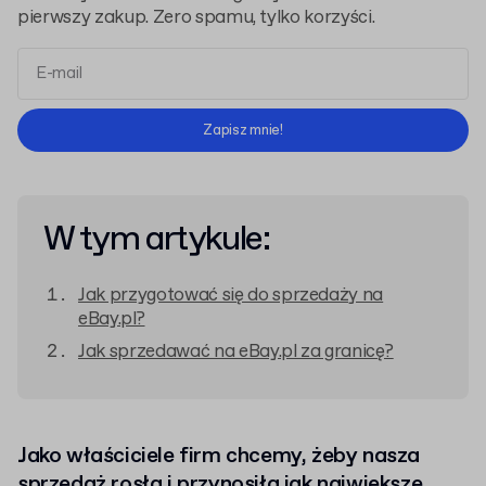
pierwszy zakup. Zero spamu, tylko korzyści.
Regulaminem
Polityką Prywatności
Zapisz mnie!
W tym artykule:
Jak przygotować się do sprzedaży na
eBay.pl?
Jak sprzedawać na eBay.pl za granicę?
Jako właściciele firm chcemy, żeby nasza
sprzedaż rosła i przynosiła jak największe