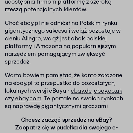
udostępnia firmom platformę z szeroką
rzeszą potencjalnych klientów.
Choć ebay.pl nie odniósł na Polskim rynku
gigantycznego sukcesu i wciąż pozostaje w
cieniu Allegro, wciąż jest obok polskiej
platformy i Amazona najpopularniejszym
narzędziem pomagającym zwiększyć
sprzedaż.
Warto bowiem pamiętać, że konto założone
na ebay.pl to przepustka do pozostałych,
lokalnych wersji eBaya -
ebay.de
,
ebay.co.uk
czy
ebay.com
. Te portale na swoich rynkach
są naprawdę gigantycznymi graczami.
Chcesz zacząć sprzedaż na eBay?
Zaopatrz się w pudełka dla swojego e-