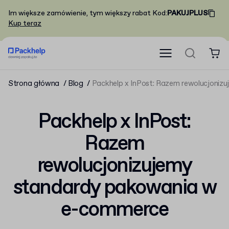
Im większe zamówienie, tym większy rabat
Kod
:
PAKUJPLUS
Kup teraz
Strona główna
Blog
Packhelp x InPost: Razem rewolucjoni
Packhelp x InPost:
Razem
rewolucjonizujemy
standardy pakowania w
e-commerce