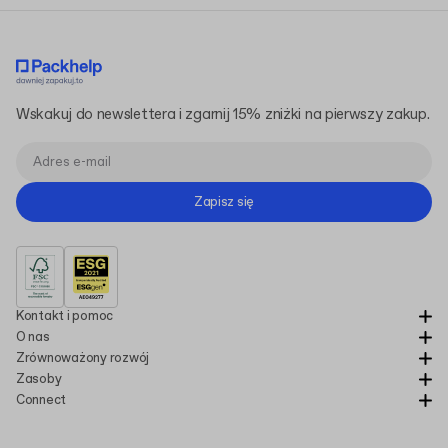
Wskakuj do newslettera i zgarnij 15% zniżki na pierwszy zakup.
Zapisz się
Kontakt i pomoc
O nas
Zrównoważony rozwój
Zasoby
Connect