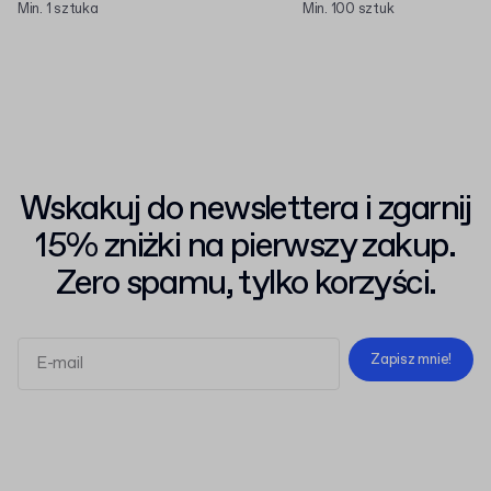
Min. 1 sztuka
Min. 100 sztuk
Wskakuj do newslettera i zgarnij
15% zniżki na pierwszy zakup.
Zero spamu, tylko korzyści.
Zapisz mnie!
Regulaminem
Polityką Prywatności