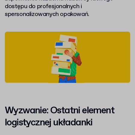
dostępu do profesjonalnych i
spersonalizowanych opakowań.
Wyzwanie: Ostatni element
logistycznej układanki