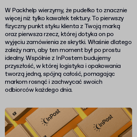
W Packhelp wierzymy, że pudełko to znacznie
więcej niż tylko kawałek tektury. To pierwszy
fizyczny punkt styku klienta z Twoją marką
oraz pierwsza rzecz, której dotyka on po
wyjęciu zamówienia ze skrytki. Właśnie dlatego
zależy nam, aby ten moment był po prostu
idealny. Wspólnie z InPostem budujemy
przyszłość, w której logistyka i opakowania
tworzą jedną, spójną całość, pomagając
markom rosnąć i zachwycać swoich
odbiorców każdego dnia.