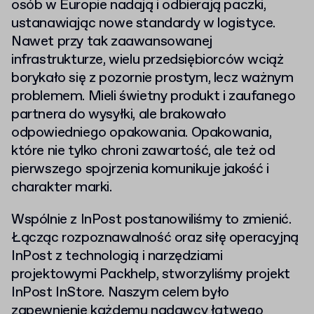
osób w Europie nadają i odbierają paczki,
ustanawiając nowe standardy w logistyce.
Nawet przy tak zaawansowanej
infrastrukturze, wielu przedsiębiorców wciąż
borykało się z pozornie prostym, lecz ważnym
problemem. Mieli świetny produkt i zaufanego
partnera do wysyłki, ale brakowało
odpowiedniego opakowania. Opakowania,
które nie tylko chroni zawartość, ale też od
pierwszego spojrzenia komunikuje jakość i
charakter marki.
Wspólnie z InPost postanowiliśmy to zmienić.
Łącząc rozpoznawalność oraz siłę operacyjną
InPost z technologią i narzędziami
projektowymi Packhelp, stworzyliśmy projekt
InPost InStore. Naszym celem było
zapewnienie każdemu nadawcy łatwego