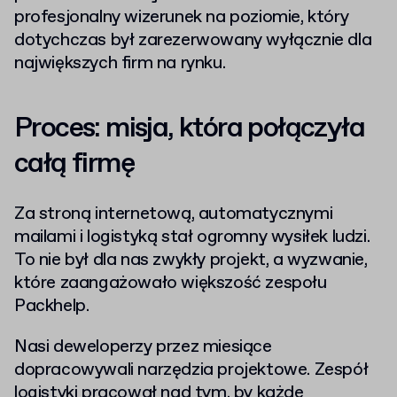
profesjonalny wizerunek na poziomie, który
dotychczas był zarezerwowany wyłącznie dla
największych firm na rynku.
Proces: misja, która połączyła
całą firmę
Za stroną internetową, automatycznymi
mailami i logistyką stał ogromny wysiłek ludzi.
To nie był dla nas zwykły projekt, a wyzwanie,
które zaangażowało większość zespołu
Packhelp.
Nasi deweloperzy przez miesiące
dopracowywali narzędzia projektowe. Zespół
logistyki pracował nad tym, by każde