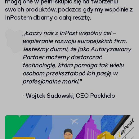
mogą one w pełni skupić się na tworzeniu
swoich produktów, podczas gdy my wspólnie z
InPostem dbamy o całą resztę.
„
Łączy nas z InPost wspólny cel –
wspieranie rozwoju europejskich firm.
Jesteśmy dumni, że jako Autoryzowany
Partner możemy dostarczać
technologię, która pomaga tak wielu
osobom przekształcać ich pasję w
profesjonalne marki.
”
-
Wojtek Sadowski, CEO Packhelp