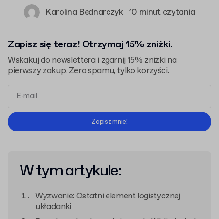
Karolina Bednarczyk
10 minut czytania
Zapisz się teraz! Otrzymaj 15% zniżki.
Wskakuj do newslettera i zgarnij 15% zniżki na
pierwszy zakup. Zero spamu, tylko korzyści.
Regulaminem
Polityką Prywatności
Zapisz mnie!
W tym artykule:
Wyzwanie: Ostatni element logistycznej
układanki