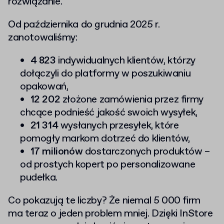
rozwiązanie.
Od października do grudnia 2025 r.
zanotowaliśmy:
4 823
indywidualnych klientów, którzy
dołączyli do platformy w poszukiwaniu
opakowań,
12 202
złożone zamówienia przez firmy
chcące podnieść jakość swoich wysyłek,
21 314
wysłanych przesyłek, które
pomogły markom dotrzeć do klientów,
17 milionów
dostarczonych produktów –
od prostych kopert po personalizowane
pudełka.
Co pokazują te liczby? Że niemal 5 000 firm
ma teraz o jeden problem mniej. Dzięki InStore