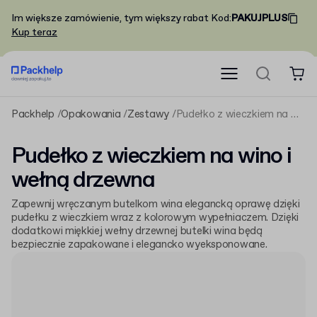
Im większe zamówienie, tym większy rabat
Kod
:
PAKUJPLUS
Kup teraz
Packhelp
Opakowania
Zestawy
Pudełko z wieczkiem na wino i wełną drzewna
Pudełko z wieczkiem na wino i
wełną drzewna
Zapewnij wręczanym butelkom wina elegancką oprawę dzięki
pudełku z wieczkiem wraz z kolorowym wypełniaczem. Dzięki
dodatkowi miękkiej wełny drzewnej butelki wina będą
bezpiecznie zapakowane i elegancko wyeksponowane.