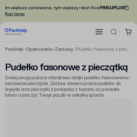
Im większe zamówienie, tym większy rabat
Kod
:
PAKUJPLUS
Kup teraz
Packhelp
Opakowania
Zestawy
Pudełko fasonowe z pieczątką
Pudełko fasonowe z pieczątką
Dodaj swojej paczce charakteru dzięki pudełku fasonowemu i
zestawowi pieczątek. Zestaw zawiera proste pudełko do
wysyłki oraz pieczątki z poduszką z tuszem, co pozwala
łatwo oznaczyć Twoje paczki w unikalny sposób.