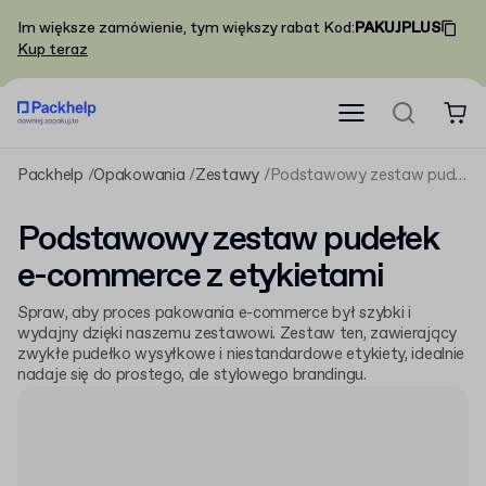
Im większe zamówienie, tym większy rabat
Kod
:
PAKUJPLUS
Kup teraz
Packhelp
Opakowania
Zestawy
Podstawowy zestaw pudełek e-commerce z etykietami
Podstawowy zestaw pudełek
e-commerce z etykietami
Spraw, aby proces pakowania e-commerce był szybki i
wydajny dzięki naszemu zestawowi. Zestaw ten, zawierający
zwykłe pudełko wysyłkowe i niestandardowe etykiety, idealnie
nadaje się do prostego, ale stylowego brandingu.