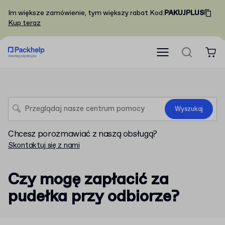
Im większe zamówienie, tym większy rabat
Kod
:
PAKUJPLUS
Kup teraz
Wyszukaj
Chcesz porozmawiać z naszą obsługą?
Skontaktuj się z nami
Czy mogę zapłacić za
pudełka przy odbiorze?