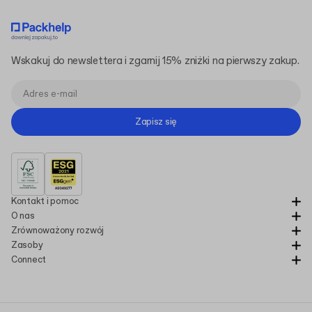
Wskakuj do newslettera i zgarnij 15% zniżki na pierwszy zakup.
Zapisz się
Kontakt i pomoc
O nas
Zrównoważony rozwój
Zasoby
Connect