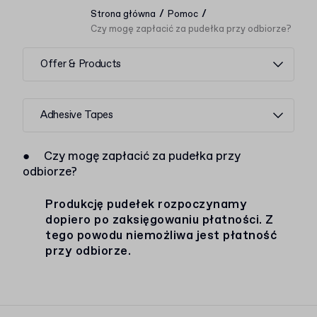
/
/
Strona główna
Pomoc
Czy mogę zapłacić za pudełka przy odbiorze?
Offer & Products
Adhesive Tapes
●
Czy mogę zapłacić za pudełka przy
odbiorze?
Produkcję pudełek rozpoczynamy
dopiero po zaksięgowaniu płatności. Z
tego powodu niemożliwa jest płatność
przy odbiorze.