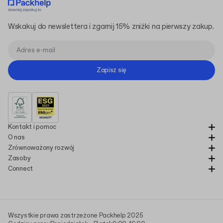
Wskakuj do newslettera i zgarnij 15% zniżki na pierwszy zakup.
Zapisz się
Kontakt i pomoc
O nas
Zrównoważony rozwój
Zasoby
Connect
Wszystkie prawa zastrzeżone Packhelp 2025