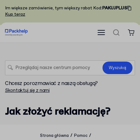
Im większe zamówienie, tym większy rabat
Kod
:
PAKUJPLUS
Kup teraz
Wyszukaj
Chcesz porozmawiać z naszą obsługą?
Skontaktuj się z nami
Jak złożyć reklamację?
/
/
Strona główna
Pomoc