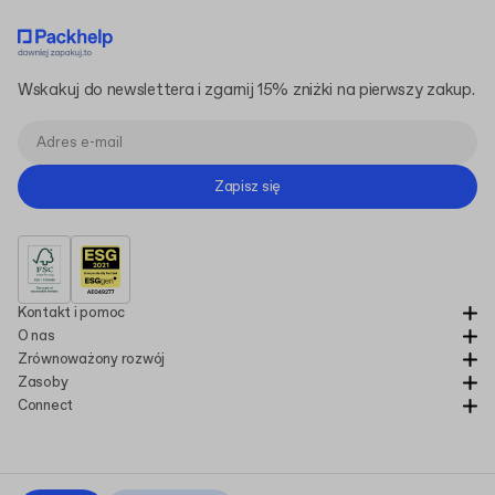
Wskakuj do newslettera i zgarnij 15% zniżki na pierwszy zakup.
Zapisz się
Kontakt i pomoc
O nas
Zrównoważony rozwój
Zasoby
Connect