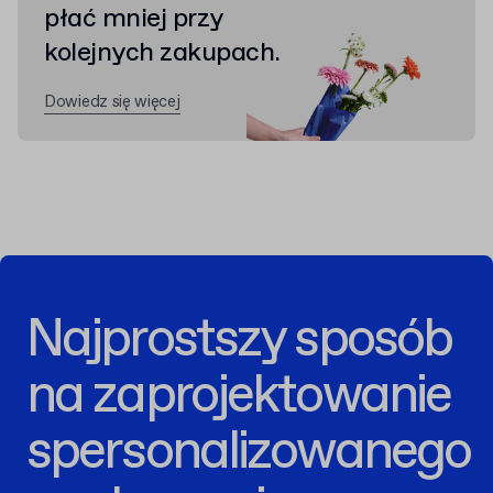
płać mniej przy
kolejnych zakupach.
Dowiedz się więcej
Najprostszy sposób
na zaprojektowanie
spersonalizowanego