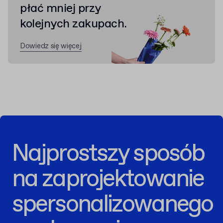
płać mniej przy
kolejnych zakupach.
Dowiedz się więcej
Najprostszy sposób
na zaprojektowanie
spersonalizowanego