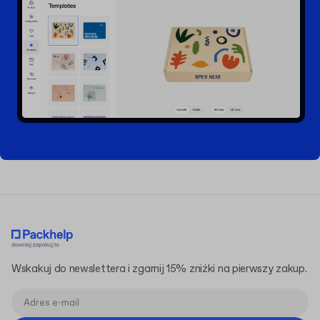
Wskakuj do newslettera i zgarnij 15% zniżki na pierwszy zakup.