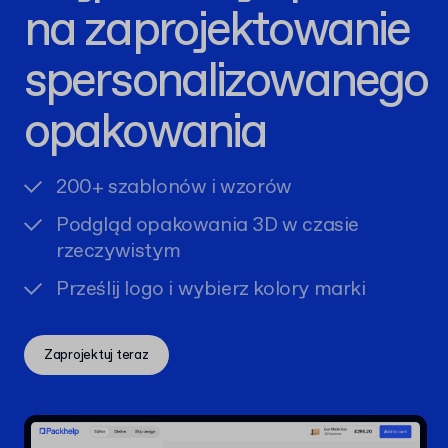
na zaprojektowanie
spersonalizowanego
opakowania
200+ szablonów i wzorów
Podgląd opakowania 3D w czasie
rzeczywistym
Prześlij logo i wybierz kolory marki
Zaprojektuj teraz