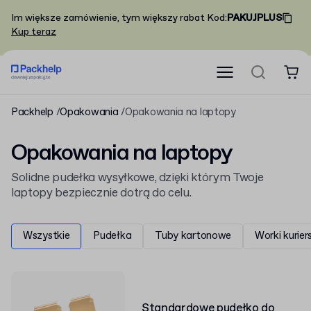
Im większe zamówienie, tym większy rabat
Kod
:
PAKUJPLUS
Kup teraz
Packhelp
Opakowania
Opakowania na laptopy
Opakowania na laptopy
Solidne pudełka wysyłkowe, dzięki którym Twoje
laptopy bezpiecznie dotrą do celu.
Wszystkie
Pudełka
Tuby kartonowe
Worki kurier
Standardowe pudełko do